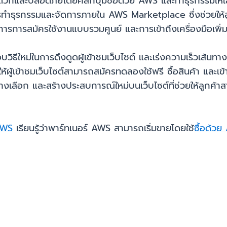
ะดวกและปลอดภัยโดยคลิกปุ่มซื้อด้วย AWS และทำธุรกรรมให้เส
การทำธุรกรรมและจัดการภายใน AWS Marketplace ซึ่งช่วยให้ล
รการสมัครใช้งานแบบรวมศูนย์ และการเข้าถึงเครื่องมือเพิ่
ใหม่ในการดึงดูดผู้เข้าชมเว็บไซต์ และเร่งความเร็วเส้นทางสู่
ห้ผู้เข้าชมเว็บไซต์สามารถสมัครทดลองใช้ฟรี ซื้อสินค้า และ
งเลือก และสร้างประสบการณ์ใหม่บนเว็บไซต์ที่ช่วยให้ลูกค้
AWS
เรียนรู้ว่าพาร์ทเนอร์ AWS สามารถเริ่มขายโดยใช้
ซื้อด้ว