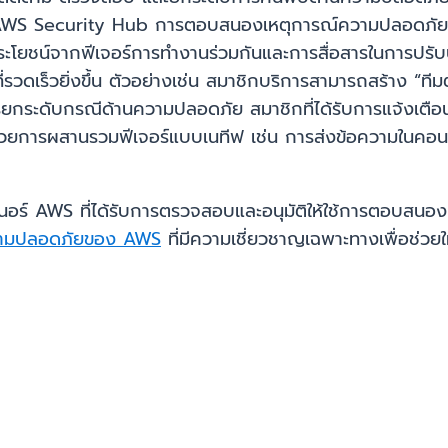
าน AWS Security Hub การตอบสนองเหตุการณ์ความปลอดภัยจะ
ช้ประโยชน์จากฟีเจอร์การทำงานร่วมกันและการสื่อสารในการปร
รวดเร็วยิ่งขึ้น ตัวอย่างเช่น สมาชิกบริการสามารถสร้าง “ที
ีการยกระดับกรณีด้านความปลอดภัย สมาชิกที่ได้รับการแจ้งเตื
้วยการผสานรวมฟีเจอร์แบบเนทีฟ เช่น การส่งข้อความในคอนโซ
เนอร์ AWS ที่ได้รับการตรวจสอบและอนุมัติให้ใช้การตอบสนองเ
วามปลอดภัยของ AWS
ที่มีความเชี่ยวชาญเฉพาะทางเพื่อช่วย