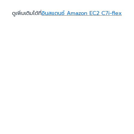
ดูเพิ่มเติมได้ที่
อินสแตนซ์ Amazon EC2 C7i-flex