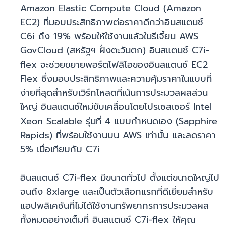
Amazon Elastic Compute Cloud (Amazon
EC2) ที่มอบประสิทธิภาพต่อราคาดีกว่าอินสแตนซ์
C6i ถึง 19% พร้อมให้ใช้งานแล้วในรีเจี้ยน AWS
GovCloud (สหรัฐฯ ฝั่งตะวันตก) อินสแตนซ์ C7i-
flex จะช่วยขยายพอร์ตโฟลิโอของอินสแตนซ์ EC2
Flex ซึ่งมอบประสิทธิภาพและความคุ้มราคาในแบบที่
ง่ายที่สุดสำหรับเวิร์กโหลดที่เน้นการประมวลผลส่วน
ใหญ่ อินสแตนซ์ใหม่ขับเคลื่อนโดยโปรเซสเซอร์ Intel
Xeon Scalable รุ่นที่ 4 แบบกำหนดเอง (Sapphire
Rapids) ที่พร้อมใช้งานบน AWS เท่านั้น และลดราคา
5% เมื่อเทียบกับ C7i
อินสแตนซ์ C7i-flex มีขนาดทั่วไป ตั้งแต่ขนาดใหญ่ไป
จนถึง 8xlarge และเป็นตัวเลือกแรกที่ดีเยี่ยมสำหรับ
แอปพลิเคชันที่ไม่ได้ใช้งานทรัพยากรการประมวลผล
ทั้งหมดอย่างเต็มที่ อินสแตนซ์ C7i-flex ให้คุณ