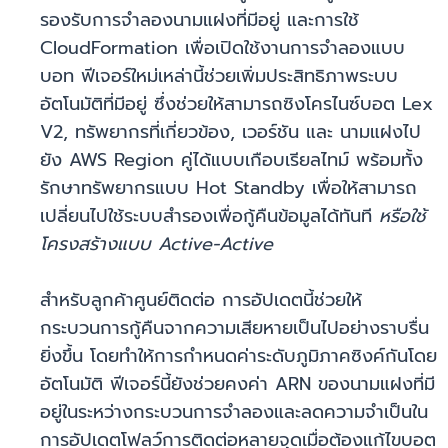
รองรับการจำลองนามแฝงที่มีอยู่ และการใช้
CloudFormation เพื่อเปิดใช้งานการจำลองแบบ
บอท ฟีเจอร์ใหม่เหล่านี้ช่วยเพิ่มประสิทธิภาพระบบ
อัตโนมัติที่มีอยู่ ซึ่งช่วยให้สามารถซิงโครไนซ์บอต Lex
V2, ทรัพยากรที่เกี่ยวข้อง, เวอร์ชัน และ นามแฝงไป
ยัง AWS Region คู่ได้แบบเกือบเรียลไทม์ พร้อมทั้ง
รักษาทรัพยากรแบบ Hot Standby เพื่อให้สามารถ
เปลี่ยนไปใช้ระบบสำรองเพื่อกู้คืนข้อมูลได้ทันที
หรือใช้
โครงสร้างแบบ Active-Active
สำหรับลูกค้าศูนย์ติดต่อ การอัปเดตนี้ช่วยให้
กระบวนการกู้คืนจากความเสียหายเป็นไปอย่างราบรื่น
ยิ่งขึ้น โดยทำให้การกำหนดค่าระดับภูมิภาคซิงค์กันโดย
อัตโนมัติ ฟีเจอร์นี้ยังช่วยคงค่า ARN ของนามแฝงที่มี
อยู่ในระหว่างกระบวนการจำลองและลดความจำเป็นใน
การอัปเดตโฟลว์การติดต่อหลายจุดเมื่อต้องแก้ไขบอต