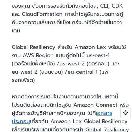
ของคุณ ด้วยการรองรับทั่วทั้งคอนโซล, CLI, CDK
และ CloudFormation การนำโซลูชันกระบวนการกู้
คืนจากความเสียหายที่แข็งแกร่งมาใช้จึงง่ายขึ้นกว่า
เดิม
Global Resiliency สำหรับ Amazon Lex พร้อมใช้
งาน AWS Region แบบคู่ต่อไปนี้ us-east-1
(เวอร์จิเนียฝั่งเหนือ) /us-west-2 (ออริกอน) และ
eu-west-2 (ลอนดอน) /eu-central-1 (แฟ
รงก์เฟิร์ต)
หากต้องการเริ่มต้นใช้งานความสามารถใหม่เหล่านี้
โปรดติดต่อสถาปนิกโซลูชัน Amazon Connect หรือ
ผู้จัดการบัญชีฝ่ายเทคนิคของคุณ ไปที่
เอกสาร
ประกอบ
เกี่ยวกับ Amazon Lex Global Resiliency
เพื่อเรียนรู้เพิ่มเติมเกี่ยวกับการนำ Global Resiliency