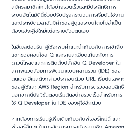
สมัครสมาชิกใหม่ได้อย่างรวดเร็วและมีประสิทธิภาพ
ระบบอัตโนมัตินี้ช่วยปรับปรุงกระบวนการเริ่มต้นใช้งาน
และประหยัดเวลาอันมีค่าของผู้ดูแลระบบโดยไม่จำเป็น
ต้องแจ้งผู้ใช้ใหม่แต่ละรายด้วยตนเอง
ในอีเมลต้อนรับ ผู้ใช้จะพบคำแนะนำเกี่ยวกับการเข้าถึง
แชทของคอนโซล Q และรายละเอียดเกี่ยวกับการ
ดาวน์โหลดและการติดตั้งปลั๊กอิน Q Developer ใน
สภาพแวดล้อมการพัฒนาแบบผสานรวม (IDE) ของ
ตนเอง อีเมลดังกล่าวประกอบด้วย URL เริ่มต้นเฉพาะ
ของผู้ใช้และ AWS Region สำหรับการตรวจสอบสิทธิ์
นอกจากนี้ยังมีขั้นตอนเริ่มต้นอย่างรวดเร็วสำหรับการ
ใช้ Q Developer ใน IDE ของผู้ใช้อีกด้วย
หากต้องการเรียนรู้เพิ่มเติมเกี่ยวกับฟีเจอร์ใหม่นี้ และ
ฟีเจอร์อื่น ๆ ในการจัดการการสมัครสมาชิก Amazon