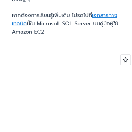
หากต้องการเรียนรู้เพิ่มเติม โปรดไปที่
เอกสารทาง
เทคนิค
นี้ใน Microsoft SQL Server บนคู่มือผู้ใช้
Amazon EC2