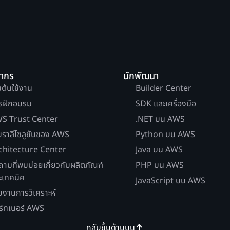
ยากร
นักพัฒนา
่มต้นใช้งาน
Builder Center
รฝึกอบรม
SDK และเครื่องมือ
S Trust Center
.NET บน AWS
บราลีโซลูชันของ AWS
Python บน AWS
chitecture Center
Java บน AWS
ถามที่พบบ่อยเกี่ยวกับผลิตภัณฑ์
PHP บน AWS
ะเทคนิค
JavaScript บน AWS
ยงานการวิเคราะห์
ร์ทเนอร์ AWS
กลับขึ้นด้านบน