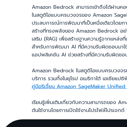
Amazon Bedrock สามารถเข้าถึงได้ผ่าน
ในสตูดิโอแบบครบวงจรของ Amazon SageMake
ประสบการณ์การพัฒนาที่เป็นหนึ่งเดียวโดยกา
สร้างที่ทรงพลังของ Amazon Bedrock อย่างร
เสริม (RAG) เพื่อสร้างฐานความรู้จากแหล่งที
สำหรับการพัฒนา AI ที่มีความรับผิดชอบมาใช
แอปพลิเคชัน AI ช่วยสร้างที่มีความรับผิดชอ
Amazon Bedrock ในสตูดิโอแบบครบวงจรของ 
บริการ รวมทั้งในยุโรป อเมริกาใต้ เอเชียแปซิฟิ
คู่มือรีเจี้ยน Amazon SageMaker Unified
เรียนรู้เพิ่มเติมเกี่ยวกับความสามารถข
ต้นใช้งานโดยการเปิดใช้งานโปรไฟล์โปรเจกต์