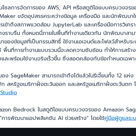
คอนโซลการจัดการของ AWS, API หรือสตูดิโอแบบครบวง
r ขจัดอุปสรรคระหว่างข้อมูล เครื่องมือ และนักพัฒนาใน
รเข้าถึงสภาพแวดล้อม JupyterLab และเครื่องมือการวิเคราะ
าบรื่น ทั้งหมดนี้ภายในพื้นที่ทำงานเดียวกัน นักพัฒนาสาม
่มาของข้อมูลที่เป็นกรรมสิทธิ์ ใช้งานเอเจนต์และโฟลว์สำหรั
้ พื้นที่การทำงานแบบรวมนี้จะลดความซับซ้อน ทำให้การสร้าง
บและพร้อมใช้งานจริงเร็วขึ้น ซึ่งสอดคล้องกับข้อกำหนดเฉพา
SageMaker สามารถเข้าถึงได้แล้วในรีเจี้ยนทั้ง 12 แห่ง
ก สหรัฐอเมริกาฝั่งตะวันออก และสหรัฐอเมริกาฝั่งตะวันตก โปรดดู
 Studio
อง Amazon Bedrock ในสตูดิโอแบบครบวงจรของ Amazon Sag
 “การพัฒนาแอปพลิเคชัน AI ช่วยสร้าง” โดยใช้
คู่มือผู้ดูแลร