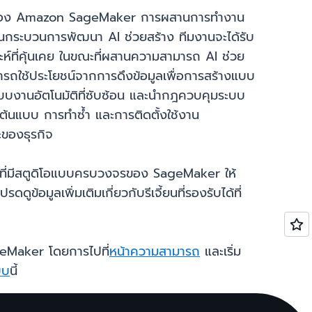
จรของ Amazon SageMaker การผสานการทำงาน
กระบวนการพัฒนา AI ช่วยสร้าง ทีมงานจะได้รับ
ห์ที่คุ้นเคย ในขณะที่ผสานความสามารถ AI ช่วย
ารถใช้ประโยชน์จากการดึงข้อมูลเพื่อการสร้างแบบ
บระบบงานอัตโนมัติที่ซับซ้อน และนำกฎควบคุมระบบ
ต้นแบบ การทำซ้ำ และการติดตั้งใช้งาน
ะของธุรกิจ
 ที่มีสตูดิโอแบบครบวงจรของ SageMaker ให้
ข้อมูลเพิ่มเติมเกี่ยวกับรีเจี้ยนที่รองรับได้ที่
eMaker โดยการไปที่
หน้าความสามารถ
และเริ่ม
ะบบ
นี้