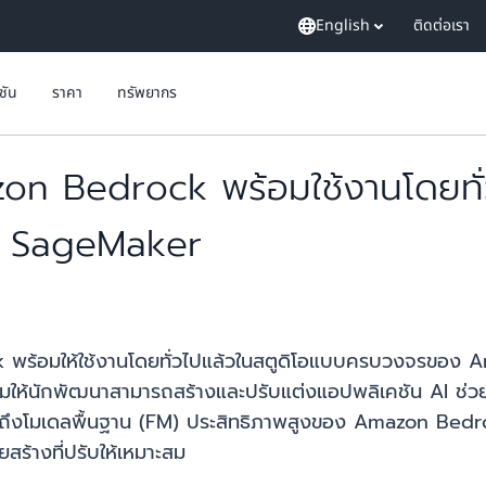
English
ติดต่อเรา
ูชัน
ราคา
ทรัพยากร
 Bedrock พร้อมใช้งานโดยทั่ว
 SageMaker
พร้อมให้ใช้งานโดยทั่วไปแล้วในสตูดิโอแบบครบวงจรของ
ริมให้นักพัฒนาสามารถสร้างและปรับแต่งแอปพลิเคชัน AI ช่วยสร้
าถึงโมเดลพื้นฐาน (FM) ประสิทธิภาพสูงของ Amazon Bedrock 
ร้างที่ปรับให้เหมาะสม