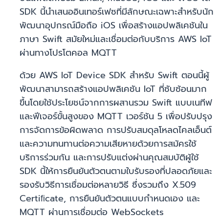
SDK นี้นำเสนออินเทอร์เฟซที่มีลักษณะเฉพาะสำหรับนัก
พัฒนาอุปกรณ์มือถือ iOS เพื่อสร้างแอปพลิเคชันใน
ภาษา Swift สมัยใหม่และเชื่อมต่อกับบริการ AWS IoT
ผ่านทางโปรโตคอล MQTT
ด้วย AWS IoT Device SDK สำหรับ Swift ตอนนี้ผู้
พัฒนาสามารถสร้างแอปพลิเคชัน IoT ที่ซับซ้อนมาก
ขึ้นโดยใช้ประโยชน์จากการผสานรวม Swift แบบเนทีฟ
และฟีเจอร์ขั้นสูงของ MQTT เวอร์ชัน 5 เพื่อปรับปรุง
การจัดการข้อผิดพลาด การปรับสมดุลโหลดไคลเอ็นต์
และความทนทานต่อความเสียหายด้วยการสมัครใช้
บริการร่วมกัน และการปรับแต่งผ่านคุณสมบัติผู้ใช้
SDK นี้ให้การยืนยันตัวตนตามใบรับรองที่ปลอดภัยและ
รองรับวิธีการเชื่อมต่อหลายวิธี ซึ่งรวมถึง X.509
Certiﬁcate, การยืนยันตัวตนแบบกำหนดเอง และ
MQTT ผ่านการเชื่อมต่อ WebSockets