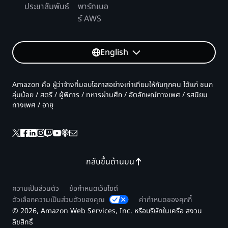
ประชาสัมพันธ์
พาร์ทเนอ
ร์ AWS
English
Amazon คือ ผู้ว่าจ้างที่มอบโอกาสอย่างเท่าเทียมให้กับทุกคน ได้แก่ ชนก
ลุ่มน้อย / สตรี / ผู้พิการ / ทหารผ่านศึก / อัตลักษณ์ทางเพศ / รสนิยม
ทางเพศ / อายุ
กลับขึ้นด้านบน
ความเป็นส่วนตัว
ข้อกำหนดเว็บไซต์
ตัวเลือกความเป็นส่วนตัวของคุณ
ค่ากำหนดของคุกกี้
© 2026, Amazon Web Services, Inc. หรือบริษัทในเครือ สงวน
ลิขสิทธิ์