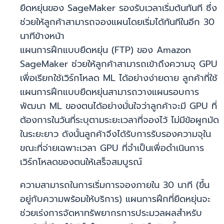
ยืดหยุ่นของ SageMaker รองรับเวลาเริ่มต้นทันที ซึ่ง
ช่วยให้ลูกค้าสามารถจองแผนโดยเริ่มได้ทันทีในอีก 30
นาทีข้างหน้า
แผนการฝึกแบบยืดหยุ่น (FTP) ของ Amazon
SageMaker ช่วยให้ลูกค้าสามารถเข้าถึงความจุ GPU
เพื่อเรียกใช้เวิร์กโหลด ML ได้อย่างง่ายดาย ลูกค้าที่ใช้
แผนการฝึกแบบยืดหยุ่นสามารถวางแผนรอบการ
พัฒนา ML ของตนได้อย่างมั่นใจว่าลูกค้าจะมี GPU ที่
ต้องการในวันที่ระบุตามระยะเวลาที่จองไว้ ไม่มีข้อผูกมัด
ในระยะยาว ดังนั้นลูกค้าจึงได้รับการรับรองความจุใน
ขณะที่จ่ายเฉพาะเวลา GPU ที่จำเป็นเพื่อดำเนินการ
เวิร์กโหลดของตนให้เสร็จสมบูรณ์
ความสามารถในการเริ่มการจองภายใน 30 นาที (ขึ้น
อยู่กับความพร้อมให้บริการ) แผนการฝึกที่ยืดหยุ่นจะ
ช่วยเร่งการจัดหาทรัพยากรการประมวลผลสำหรับ