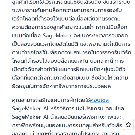
ลูกค้าที่เรียกใช้เวิร์กโหลดแมชชีนเลิร์นนิง ขั้นแรกระบบ
จะพยายามค้นหาบล็อกความสามารถในการรองรับ
เวิร์กโหลดที่สำรองไว้แบบต่อเนื่องเดียวที่ตรงตาม
ความต้องการของลูกค้าอย่างแม่นยำ หากไม่มีบล็อก
แบบต่อเนื่อง SageMaker จะแบ่งระยะเวลารวมออก
เป็นสองส่วนเวลาโดยอัตโนมัติ และพยายามดำเนินการ
ตามคำขอโดยใช้บล็อกความสามารถในการรองรับเวิร์ก
โหลดที่สำรองไว้สองบล็อกแยกกัน นอกจากนี้ การ
เปิดตัวดังกล่าวทำให้แผนการฝึกแบบยืดหยุ่นจะมีตัว
เลือกที่แตกต่างกันมากถึงสามแบบ ซึ่งช่วยให้มีความ
ยืดหยุ่นในการจัดหาทรัพยากรการประมวลผล
คุณสามารถสร้างแผนการฝึกโดยใช้
คอนโซล
SageMaker AI หรือวิธีการเชิงโปรแกรม คอนโซล
SageMaker AI นำเสนออินเทอร์เฟซทางภาพและ
กราฟิกพร้อมมุมมองแบบครอบคลุมสำหรับตัวเลือก
ของคุณ ในขณะที่การสร้างทางโปรแกรมสามารถ