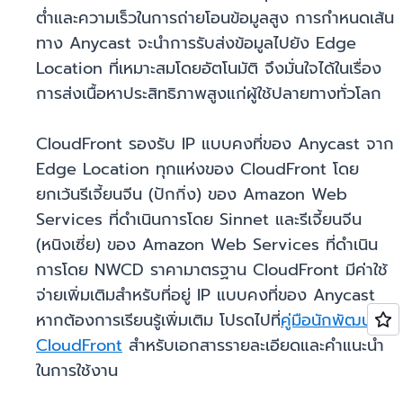
ต่ำและความเร็วในการถ่ายโอนข้อมูลสูง การกำหนดเส้น
ทาง Anycast จะนำการรับส่งข้อมูลไปยัง Edge
Location ที่เหมาะสมโดยอัตโนมัติ จึงมั่นใจได้ในเรื่อง
การส่งเนื้อหาประสิทธิภาพสูงแก่ผู้ใช้ปลายทางทั่วโลก
CloudFront รองรับ IP แบบคงที่ของ Anycast จาก
Edge Location ทุกแห่งของ CloudFront โดย
ยกเว้นรีเจี้ยนจีน (ปักกิ่ง) ของ Amazon Web
Services ที่ดำเนินการโดย Sinnet และรีเจี้ยนจีน
(หนิงเซี่ย) ของ Amazon Web Services ที่ดำเนิน
การโดย NWCD ราคามาตรฐาน CloudFront มีค่าใช้
จ่ายเพิ่มเติมสำหรับที่อยู่ IP แบบคงที่ของ Anycast
หากต้องการเรียนรู้เพิ่มเติม โปรดไปที่
คู่มือนักพัฒนา
CloudFront
สำหรับเอกสารรายละเอียดและคำแนะนำ
ในการใช้งาน