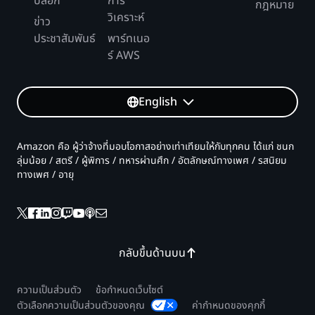
บล็อก
การ
กฎหมาย
วิเคราะห์
ข่าว
ประชาสัมพันธ์
พาร์ทเนอ
ร์ AWS
English
Amazon คือ ผู้ว่าจ้างที่มอบโอกาสอย่างเท่าเทียมให้กับทุกคน ได้แก่ ชนก
ลุ่มน้อย / สตรี / ผู้พิการ / ทหารผ่านศึก / อัตลักษณ์ทางเพศ / รสนิยม
ทางเพศ / อายุ
กลับขึ้นด้านบน
ความเป็นส่วนตัว
ข้อกำหนดเว็บไซต์
ตัวเลือกความเป็นส่วนตัวของคุณ
ค่ากำหนดของคุกกี้