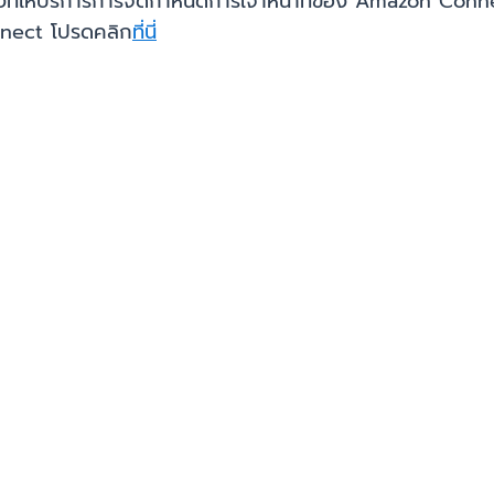
งที่ให้บริการการจัดกำหนดการเจ้าหน้าที่ของ Amazon Connect
nnect โปรดคลิก
ที่นี่