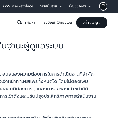
AWS Marketplace
การสนับสนุน
บัญชีของฉัน
สร้างบัญชี
การค้นหา
ลงชื่อเข้าใช้คอนโซล
ในฐานะผู้ดูแลระบบ
ารถตอบสนองความต้องการในการดำเนินงานที่สำคัญ
้าหน้าที่ที่เผยแพร่ทั้งหมดได้ โดยไม่ต้องเพิ่ม
วจสอบที่ต้องการมุมมองตารางของเจ้าหน้าที่ที่
ดการการเข้าถึงและปรับปรุงประสิทธิภาพการดำเนินงาน