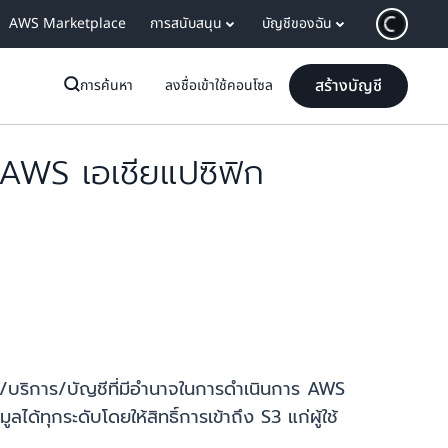
AWS Marketplace
การสนับสนุน
บัญชีของฉัน
สร้างบัญชี
การค้นหา
ลงชื่อเข้าใช้คอนโซล
น AWS เอเชียแปซิฟิก
ใช้/บริการ/บัญชีที่มีอำนาจในการดำเนินการ AWS
้ทุกระดับโดยให้สิทธิ์การเข้าถึง S3 แก่ผู้ใช้