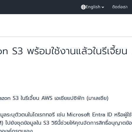
English
ติดต่อเรา
zon S3 พร้อมใช้งานแล้วในรีเจี้ย
azon S3 ในรีเจี้ยน AWS เอเชียแปซิฟิก (มาเลเซีย)
้อมูลระบุตัวตนในไดเรกทอรี เช่น Microsoft Entra ID หรือผู้
ุดข้อมูลใน S3 วิธีนี้ช่วยให้คุณจัดการสิทธิ์อนุญาตข้อมูลได
ององค์กรตนเอง