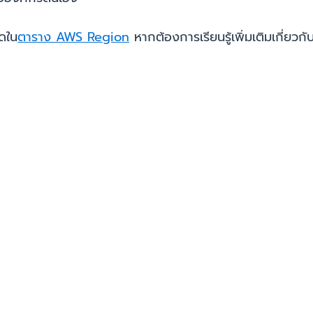
มดใน
ตาราง AWS Region
หากต้องการเรียนรู้เพิ่มเติมเกี่ยวก