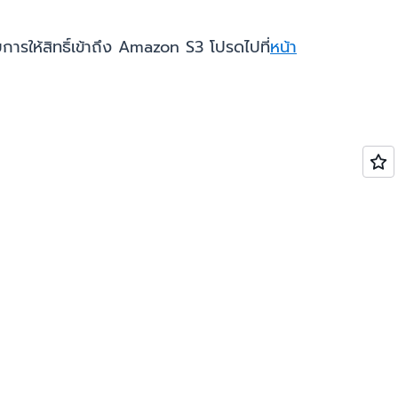
ับการให้สิทธิ์เข้าถึง Amazon S3 โปรดไปที่
หน้า