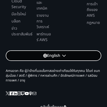
Cloud
และ
การเข้า
Security
เทคนิค
ถึงของ
มีอะไรใหม่
รายงาน
AWS
บล็อก
การ
กฎหมาย
วิเคราะห์
ข่าว
ประชาสัมพันธ์
พาร์ทเนอ
ร์ AWS
English
Amazon คือ ผู้ว่าจ้างที่มอบโอกาสอย่างเท่าเทียมให้กับทุกคน ได้แก่ ชนก
ลุ่มน้อย / สตรี / ผู้พิการ / ทหารผ่านศึก / อัตลักษณ์ทางเพศ / รสนิยม
ทางเพศ / อายุ