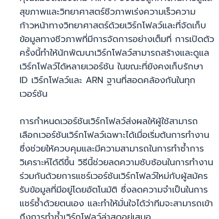
สุขภาพและวิทยาศาสตร์ชีวภาพเร่งความเร็วความ
ก้าวหน้าทางวิทยาศาสตร์ด้วยเวิร์กโฟลว์และที่จัดเก็บ
ข้อมูลทางชีวภาพที่มีการจัดการอย่างเต็มที่ การเปิดตัว
ครั้งนี้ทำให้นักพัฒนาเวิร์กโฟลว์สามารถสร้างและดูแล
เวิร์กโฟลว์ได้หลายเวอร์ชัน ในขณะที่ยังคงเก็บรักษา
ID เวิร์กโฟลว์และ ARN ฐานที่สอดคล้องกันในทุก
เวอร์ชัน
การกำหนดเวอร์ชันเวิร์กโฟลว์ส่งผลให้ผู้ใช้สามารถ
เลือกเวอร์ชันเวิร์กโฟลว์เฉพาะได้เมื่อเริ่มต้นการทำงาน
ซึ่งช่วยให้ควบคุมและมีความสามารถในการทำซ้ำการ
วิเคราะห์ได้ดีขึ้น วิธีนี้ช่วยลดความซับซ้อนในการทำงาน
ร่วมกันด้วยการแชร์เวอร์ชันเวิร์กโฟลว์ใหม่กับผู้สมัคร
รับข้อมูลที่มีอยู่โดยอัตโนมัติ ซึ่งลดความจำเป็นในการ
แชร์ซ้ำด้วยตนเอง และทำให้มั่นใจได้ว่าทีมจะสามารถเข้า
ถึงการทำซ้ำเวิร์กโฟลว์ล่าสุดอยู่เสมอ