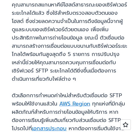
คุณสามารถสแกนหาคีย์โฮสต์สาธารณะของเซิร์ฟเวอร์
ระยะไกลได้แล้ว ซึ่งใช้สำหรับตรวจสอบตัวตนของ
โฮสต์ ซึ่งช่วยลดความจำเป็นในการดึงข้อมูลนี้จากผู้
ดูแลระบบของเซิร์ฟเวอร์ด้วยตนเอง เพื่อเพิ่ม
ประสิทธิภาพในการถ่ายโอนข้อมูล ขณะนี้ ตัวเชื่อมต่อ
สามารถสร้างการเชื่อมต่อแบบขนานกับเซิร์ฟเวอร์ระยะ
ไกลได้พร้อมกันสูงสุดถึง 5 รายการ การปรับปรุง
เหล่านี้ช่วยให้คุณสามารถควบคุมการเชื่อมต่อกับ
เซิร์ฟเวอร์ SFTP ระยะไกลได้ดียิ่งขึ้นเมื่อต้องการ
ดำเนินการเกี่ยวกับไฟล์ต่าง ๆ
ตัวเลือกการกำหนดค่าใหม่สำหรับตัวเชื่อมต่อ SFTP
พร้อมให้ใช้งานแล้วใน
AWS Region
ทุกแห่งที่มีกลุ่ม
ผลิตภัณฑ์สำหรับการถ่ายโอนข้อมูลให้บริการ หาก
ต้องการเรียนรู้เพิ่มเติมเกี่ยวกับส่วนเชื่อมต่อ SFTP
โปรดไปที่
เอกสารประกอบ
หากต้องการเริ่มต้นใช้งาน