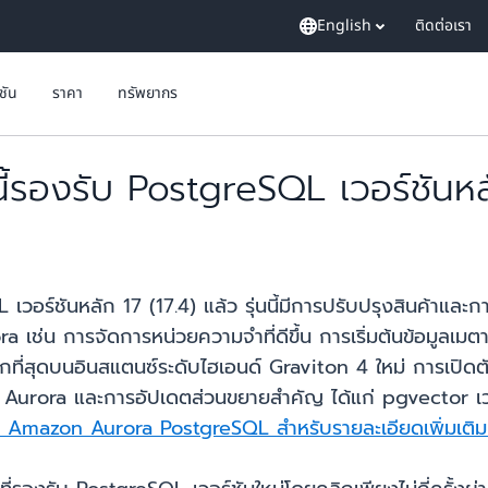
English
ติดต่อเรา
ูชัน
ราคา
ทรัพยากร
องรับ PostgreSQL เวอร์ชันหลั
อร์ชันหลัก 17 (17.4) แล้ว รุ่นนี้มีการปรับปรุงสินค้าแล
ช่น การจัดการหน่วยความจำที่ดีขึ้น การเริ่มต้นข้อมูลเมตาที่
่มากที่สุดบนอินสแตนซ์ระดับไฮเอนด์ Graviton 4 ใหม่ การเปิดต
rora และการอัปเดตส่วนขยายสำคัญ ได้แก่ pgvector เวอร์
 Amazon Aurora PostgreSQL สำหรับรายละเอียดเพิ่มเติมเก