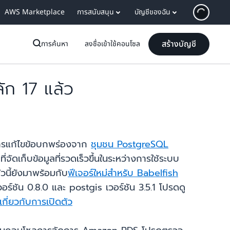
AWS Marketplace
การสนับสนุน
บัญชีของฉัน
สร้างบัญชี
การค้นหา
ลงชื่อเข้าใช้คอนโซล
ก 17 แล้ว
ะการแก้ไขข้อบกพร่องจาก
ชุมชน PostgreSQL
จัดเก็บข้อมูลที่รวดเร็วขึ้นในระหว่างการใช้ระบบ
ัวนี้ยังมาพร้อมกับ
ฟีเจอร์ใหม่สำหรับ Babelfish
ชัน 0.8.0 และ postgis เวอร์ชัน 3.5.1 โปรดดู
ี่ยวกับการเปิดตัว