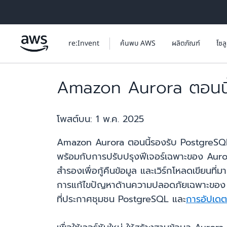
ข้ามไปที่เนื้อหาหลัก
re:Invent
ค้นพบ AWS
ผลิตภัณฑ์
โซล
Amazon Aurora ตอนนี้ร
โพสต์บน:
1 พ.ค. 2025
Amazon Aurora ตอนนี้รองรับ PostgreSQL เว
พร้อมกับการปรับปรุงฟีเจอร์เฉพาะของ Aurora เ
สำรองเพื่อกู้คืนข้อมูล และเวิร์กโหลดเขียนที
การแก้ไขปัญหาด้านความปลอดภัยเฉพาะของ Au
ที่ประกาศชุมชน PostgreSQL และ
การอัปเดต