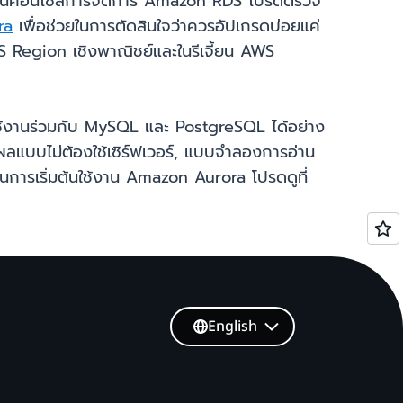
่ครั้งผ่านคอนโซลการจัดการ Amazon RDS โปรดตรวจ
ra
เพื่อช่วยในการตัดสินใจว่าควรอัปเกรดบ่อยแค่
Region เชิงพาณิชย์และในรีเจี้ยน AWS
้งานร่วมกับ MySQL และ PostgreSQL ได้อย่าง
ลแบบไม่ต้องใช้เซิร์ฟเวอร์, แบบจำลองการอ่าน
ารเริ่มต้นใช้งาน Amazon Aurora โปรดดูที่
English