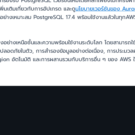
rora ที่รองรับ PostgreSQL เวอร์ชันใหม่โดยคลิกเพียงไม่กี
ิ่มเติมเกี่ยวกับการอัปเกรด และดู
นโยบายเวอร์ชันของ Auro
่างเหมาะสม PostgreSQL 17.4 พร้อมใช้งานแล้วในทุกAWS 
ย่างเหนือชั้นและความพร้อมใช้งานระดับโลก โดยสามารถใช
ปลอดภัยในตัว, การสำรองข้อมูลอย่างต่อเนื่อง, การประมวลผ
n อัตโนมัติ และการผสานรวมกับบริการอื่น ๆ ของ AWS ในก