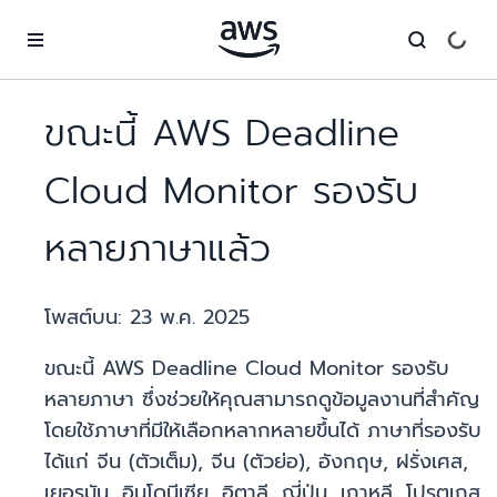
ข้ามไปที่เนื้อหาหลัก
ขณะนี้ AWS Deadline
Cloud Monitor รองรับ
หลายภาษาแล้ว
โพสต์บน:
23 พ.ค. 2025
ขณะนี้ AWS Deadline Cloud Monitor รองรับ
หลายภาษา ซึ่งช่วยให้คุณสามารถดูข้อมูลงานที่สำคัญ
โดยใช้ภาษาที่มีให้เลือกหลากหลายขึ้นได้ ภาษาที่รองรับ
ได้แก่ จีน (ตัวเต็ม), จีน (ตัวย่อ), อังกฤษ, ฝรั่งเศส,
เยอรมัน, อินโดนีเซีย, อิตาลี, ญี่ปุ่น, เกาหลี, โปรตุเกส