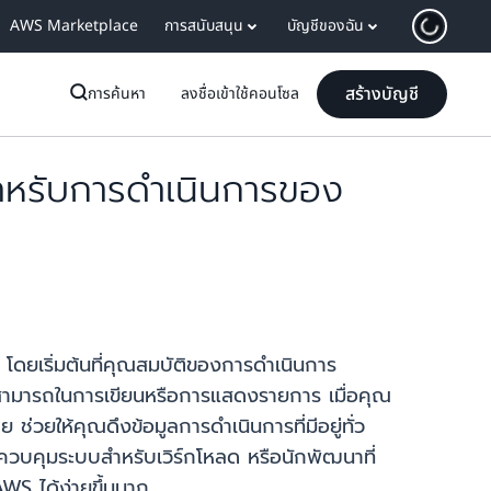
AWS Marketplace
การสนับสนุน
บัญชีของฉัน
สร้างบัญชี
การค้นหา
ลงชื่อเข้าใช้คอนโซล
ำหรับการดำเนินการของ
ดยเริ่มต้นที่คุณสมบัติของการดำเนินการ
ามสามารถในการเขียนหรือการแสดงรายการ เมื่อคุณ
่วยให้คุณดึงข้อมูลการดำเนินการที่มีอยู่ทั่ว
ฎควบคุมระบบสำหรับเวิร์กโหลด หรือนักพัฒนาที่
WS ได้ง่ายขึ้นมาก