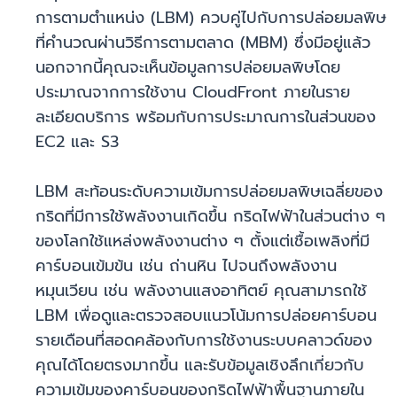
การตามตำแหน่ง (LBM) ควบคู่ไปกับการปล่อยมลพิษ
ที่คำนวณผ่านวิธีการตามตลาด (MBM) ซึ่งมีอยู่แล้ว
นอกจากนี้คุณจะเห็นข้อมูลการปล่อยมลพิษโดย
ประมาณจากการใช้งาน CloudFront ภายในราย
ละเอียดบริการ พร้อมกับการประมาณการในส่วนของ
EC2 และ S3
LBM สะท้อนระดับความเข้มการปล่อยมลพิษเฉลี่ยของ
กริดที่มีการใช้พลังงานเกิดขึ้น กริดไฟฟ้าในส่วนต่าง ๆ
ของโลกใช้แหล่งพลังงานต่าง ๆ ตั้งแต่เชื้อเพลิงที่มี
คาร์บอนเข้มข้น เช่น ถ่านหิน ไปจนถึงพลังงาน
หมุนเวียน เช่น พลังงานแสงอาทิตย์ คุณสามารถใช้
LBM เพื่อดูและตรวจสอบแนวโน้มการปล่อยคาร์บอน
รายเดือนที่สอดคล้องกับการใช้งานระบบคลาวด์ของ
คุณได้โดยตรงมากขึ้น และรับข้อมูลเชิงลึกเกี่ยวกับ
ความเข้มของคาร์บอนของกริดไฟฟ้าพื้นฐานภายใน