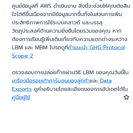
ศูนย์ข้อมูลที่ AWS ดำเนินงาน สิ่งนี้จะช่วยให้คุณตัดสิน
ใจได้ดีขึ้นเนื่องจากมีข้อมูลมากขึ้นทั้งในส่วนการเพิ่ม
ประสิทธิภาพการใช้ระบบคลาวด์ และบรรลุ
วัตถุประสงค์ด้านความยั่งยืนโดยรวมของคุณ หาก
ต้องการเรียนรู้เพิ่มเติมเกี่ยวกับความแตกต่างระหว่าง
LBM และ MBM โปรดดูที่
คำแนะนำ GHG Protocol
Scope 2
ตรวจสอบการปล่อยก๊าซผ่านวิธี LBM ของคุณวันนี้ใน
เครื่องมือรอยเท้าคาร์บอนของลูกค้า
และ
Data
Exports
ดูคำอธิบายโดยละเอียดของการอัปเดตได้ใน
คู่มือผู้ใช้