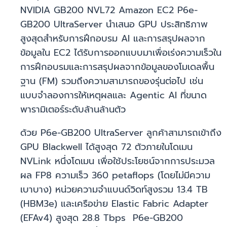
NVIDIA GB200 NVL72 Amazon EC2 P6e-
GB200 UltraServer นำเสนอ GPU ประสิทธิภาพ
สูงสุดสำหรับการฝึกอบรม AI และการสรุปผลจาก
ข้อมูลใน EC2 ได้รับการออกแบบมาเพื่อเร่งความเร็วใน
การฝึกอบรมและการสรุปผลจากข้อมูลของโมเดลพื้น
ฐาน (FM) รวมถึงความสามารถของรุ่นต่อไป เช่น
แบบจำลองการให้เหตุผลและ Agentic AI ที่ขนาด
พารามิเตอร์ระดับล้านล้านตัว
ด้วย P6e-GB200 UltraServer ลูกค้าสามารถเข้าถึง
GPU Blackwell ได้สูงสุด 72 ตัวภายในโดเมน
NVLink หนึ่งโดเมน เพื่อใช้ประโยชน์จากการประมวล
ผล FP8 ความเร็ว 360 petaflops (โดยไม่มีความ
เบาบาง) หน่วยความจำแบนด์วิดท์สูงรวม 13.4 TB
(HBM3e) และเครือข่าย Elastic Fabric Adapter
(EFAv4) สูงสุด 28.8 Tbps P6e-GB200