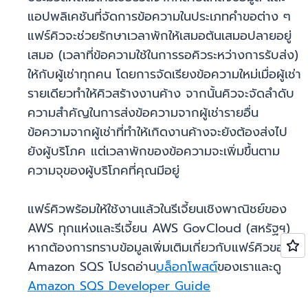
แอปพลิเคชันที่จัดการข้อความในประเภทคำขอต่าง ๆ
แฟร์คิวจะช่วยรักษาเวลาพักให้เสมอต้นเสมอปลายอยู่
เสมอ (เวลาที่ข้อความใช้ในการรอคิวระหว่างการรับส่ง)
ให้กับผู้เช่าทุกคน โดยการจัดเรียงข้อความใหม่เมื่อผู้เช่า
รายเดียวทำให้คิวสร้างงานค้าง จากนั้นคิวจะจัดลำดับ
ความสำคัญในการส่งข้อความจากผู้เช่ารายอื่น
ข้อความจากผู้เช่าที่ทำให้เกิดงานค้างจะยังต้องส่งไป
ยังผู้บริโภค แต่เวลาพักของข้อความจะเพิ่มขึ้นตาม
ความจุของผู้บริโภคที่คุณมีอยู่
แฟร์คิวพร้อมให้ใช้งานแล้วในรีเจี้ยนเชิงพาณิชย์ของ
AWS ทุกแห่งและรีเจี้ยน AWS GovCloud (สหรัฐฯ)
หากต้องการทราบข้อมูลเพิ่มเติมเกี่ยวกับแฟร์คิวของ
Amazon SQS โปรดอ่าน
บล็อกโพสต์
ของเราและดู
Amazon SQS Developer Guide