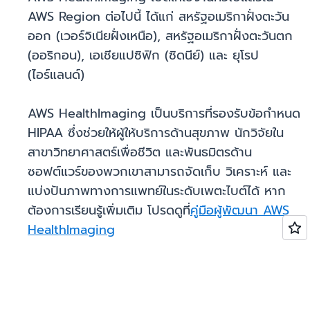
AWS Region ต่อไปนี้ ได้แก่ สหรัฐอเมริกาฝั่งตะวัน
ออก (เวอร์จิเนียฝั่งเหนือ), สหรัฐอเมริกาฝั่งตะวันตก
(ออริกอน), เอเชียแปซิฟิก (ซิดนีย์) และ ยุโรป
(ไอร์แลนด์)
AWS HealthImaging เป็นบริการที่รองรับข้อกำหนด
HIPAA ซึ่งช่วยให้ผู้ให้บริการด้านสุขภาพ นักวิจัยใน
สาขาวิทยาศาสตร์เพื่อชีวิต และพันธมิตรด้าน
ซอฟต์แวร์ของพวกเขาสามารถจัดเก็บ วิเคราะห์ และ
แบ่งปันภาพทางการแพทย์ในระดับเพตะไบต์ได้ หาก
ต้องการเรียนรู้เพิ่มเติม โปรดดูที่
คู่มือผู้พัฒนา AWS
HealthImaging