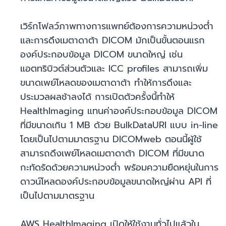
เวิร์กโฟลว์ภาพทางการแพทย์ต้องการความหน่วงต่ำ
และการดึงเมตาดาต้า DICOM มักเป็นขั้นตอนแรก
องค์ประกอบข้อมูล DICOM ขนาดใหญ่ เช่น
แอตทริบิวต์ส่วนตัวและ ICC profiles สามารถเพิ่ม
ขนาดเพย์โหลดของเมตาดาต้า ทำให้การดึงและ
ประมวลผลช้าลงได้ การเปิดตัวครั้งนี้ทำให้
HealthImaging แทนค่าองค์ประกอบข้อมูล DICOM
ที่มีขนาดเกิน 1 MB ด้วย BulkDataURI แบบ in-line
โดยเป็นไปตามมาตรฐาน DICOMweb ตอนนี้ผู้ใช้
สามารถดึงเพย์โหลดเมตาดาต้า DICOM ที่มีขนาด
กะทัดรัดด้วยความหน่วงต่ำ พร้อมความยืดหยุ่นในการ
ดาวน์โหลดองค์ประกอบข้อมูลขนาดใหญ่ผ่าน API ที่
เป็นไปตามมาตรฐาน
AWS HealthImaging เปิดให้ใช้งานทั่วไปแล้วใน