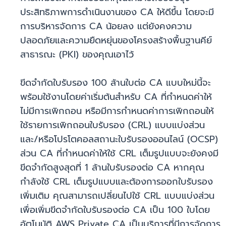
ประสิทธิภาพการดำเนินงานของ CA ให้ดีขึ้น โดยจะมี
การบริหารจัดการ CA น้อยลง แต่ยังคงความ
ปลอดภัยและความยืดหยุ่นของโครงสร้างพื้นฐานคีย์
สาธารณะ (PKI) ของคุณเอาไว้
ขีดจำกัดใบรับรอง 100 ล้านใบต่อ CA แบบใหม่นี้จะ
พร้อมใช้งานโดยค่าเริ่มต้นสำหรับ CA ที่กำหนดค่าให้
ไม่มีการเพิกถอน หรือมีการกำหนดค่าการเพิกถอนให้
ใช้รายการเพิกถอนใบรับรอง (CRL) แบบแบ่งส่วน
และ/หรือโปรโตคอลสถานะใบรับรองออนไลน์ (OCSP)
ส่วน CA ที่กำหนดค่าให้ใช้ CRL เต็มรูปแบบจะยังคงมี
ขีดจำกัดสูงสุดที่ 1 ล้านใบรับรองต่อ CA หากคุณ
กำลังใช้ CRL เต็มรูปแบบและต้องการออกใบรับรอง
เพิ่มเติม คุณสามารถเปลี่ยนไปใช้ CRL แบบแบ่งส่วน
เพื่อเพิ่มขีดจำกัดใบรับรองต่อ CA เป็น 100 ใบโดย
อัตโนมัติ AWS Private CA เป็นบริการที่มีการจัดการ