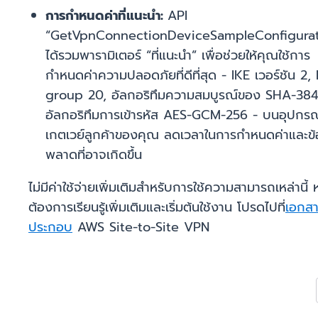
การกำหนดค่าที่แนะนำ:
API
“GetVpnConnectionDeviceSampleConfigurat
ได้รวมพารามิเตอร์ “ที่แนะนำ” เพื่อช่วยให้คุณใช้การ
กำหนดค่าความปลอดภัยที่ดีที่สุด - IKE เวอร์ชัน 2,
group 20, อัลกอริทึมความสมบูรณ์ของ SHA-384
อัลกอริทึมการเข้ารหัส AES-GCM-256 - บนอุปกรณ
เกตเวย์ลูกค้าของคุณ ลดเวลาในการกำหนดค่าและข้
พลาดที่อาจเกิดขึ้น
ไม่มีค่าใช้จ่ายเพิ่มเติมสำหรับการใช้ความสามารถเหล่านี้
ต้องการเรียนรู้เพิ่มเติมและเริ่มต้นใช้งาน โปรดไปที่
เอกส
ประกอบ
AWS Site-to-Site VPN