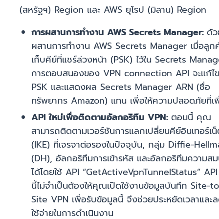
(สหรัฐฯ) Region และ AWS ยุโรป (มิลาน) Region
การผสานการทำงาน AWS Secrets Manager:
ด้
ผสานการทำงาน AWS Secrets Manager เมื่อลูกค
เก็บคีย์ที่แชร์ล่วงหน้า (PSK) ไว้ใน Secrets Mana
การตอบสนองของ VPN connection API จะแก้ไ
PSK และแสดงผล Secrets Manager ARN (ชื่อ
ทรัพยากร Amazon) แทน เพื่อให้ความปลอดภัยที่เพิ่
API ใหม่เพื่อติดตามอัลกอริทึม VPN:
ตอนนี้ คุณ
สามารถติดตามเวอร์ชันการแลกเปลี่ยนคีย์อินเทอร์เน็
(IKE) ที่เจรจาต่อรองในปัจจุบัน, กลุ่ม Diffie-Hell
(DH), อัลกอริทึมการเข้ารหัส และอัลกอริทึมความสม
ได้โดยใช้ API “GetActiveVpnTunnelStatus” API 
นี้ไม่จำเป็นต้องให้คุณเปิดใช้งานข้อมูลบันทึก Site-to
Site VPN เพื่อรับข้อมูลนี้ จึงช่วยประหยัดเวลาและล
ใช้จ่ายในการดำเนินงาน