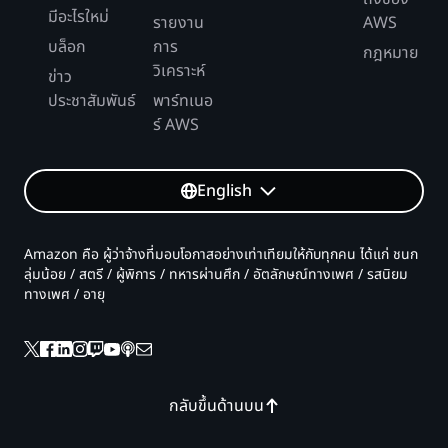
มีอะไรใหม่
รายงาน
AWS
บล็อก
การ
กฎหมาย
วิเคราะห์
ข่าว
ประชาสัมพันธ์
พาร์ทเนอ
ร์ AWS
English
Amazon คือ ผู้ว่าจ้างที่มอบโอกาสอย่างเท่าเทียมให้กับทุกคน ได้แก่ ชนก
ลุ่มน้อย / สตรี / ผู้พิการ / ทหารผ่านศึก / อัตลักษณ์ทางเพศ / รสนิยม
ทางเพศ / อายุ
กลับขึ้นด้านบน