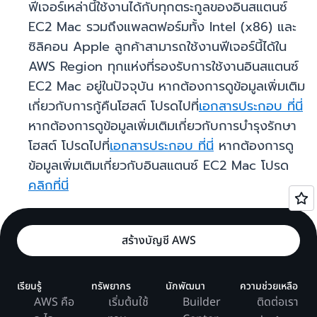
ฟีเจอร์เหล่านี้ใช้งานได้กับทุกตระกูลของอินสแตนซ์
EC2 Mac รวมถึงแพลตฟอร์มทั้ง Intel (x86) และ
ซิลิคอน Apple ลูกค้าสามารถใช้งานฟีเจอร์นี้ได้ใน
AWS Region ทุกแห่งที่รองรับการใช้งานอินสแตนซ์
EC2 Mac อยู่ในปัจจุบัน หากต้องการดูข้อมูลเพิ่มเติม
เกี่ยวกับการกู้คืนโฮสต์ โปรดไปที่
เอกสารประกอบ ที่นี่
หากต้องการดูข้อมูลเพิ่มเติมเกี่ยวกับการบำรุงรักษา
โฮสต์ โปรดไปที่
เอกสารประกอบ ที่นี่
หากต้องการดู
ข้อมูลเพิ่มเติมเกี่ยวกับอินสแตนซ์ EC2 Mac โปรด
คลิกที่นี่
สร้างบัญชี AWS
เรียนรู้
ทรัพยากร
นักพัฒนา
ความช่วยเหลือ
AWS คือ
เริ่มต้นใช้
Builder
ติดต่อเรา