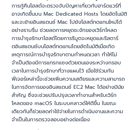
การกู้คืนโฮสต์จะตรวจจับปัญหาเกี่ยวกับฮาร์ดแวร์ที่
อาจเกิดขึ้นบน Mac Dedicated Hosts โดยอัตโนมัติ
และจะย้ายอินสแตนซ์ Mac ไปยังโฮสต์ทดแทนใหม่ได้
อย่างราบรื่น ช่วยลดการหยุดชะงักของเวิร์กโหลด
การบำรุงรักษาโฮสต์โดยการรีบูตจะหยุดและรีสตาร์
ตอินสแตนซ์บนโฮสต์ทดแทนโดยอัตโนมัติเมื่อเกิด
เหตุการณ์การบำรุงรักษาตามกำหนดเวลา ทำให้ไม่
จำเป็นต้องมีการแทรกแซงด้วยตนเองระหว่างกรอบ
เวลาในการบำรุงรักษาที่วางแผนไว้ เมื่อใช้ร่วมกัน
ฟีเจอร์เหล่านี้จะช่วยเพิ่มความเสถียรและความสามารถ
ในการจัดการของอินสแตนซ์ EC2 Mac ได้อย่างมีนัย
สำคัญ ซึ่งจะช่วยปรับปรุงเวลาทำงานสำหรับเวิร์ก
โหลดของ macOS ในระบบคลาวด์ให้ดีขึ้น ในขณะ
เดียวกันก็ช่วยลดค่าใช้จ่ายในการดำเนินงานและความ
จำเป็นในการตรวจสอบอย่างต่อเนื่อง