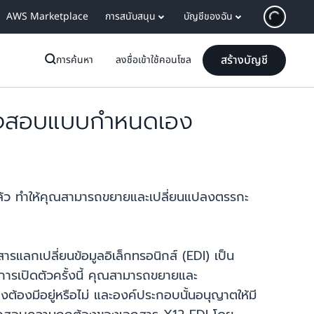
AWS Marketplace
การสนับสนุน
บัญชีของฉัน
สร้างบัญชี
การค้นหา
ลงชื่อเข้าใช้คอนโซล
รวจสอบแบบกำหนดเอง
ว ทำให้คุณสามารถขยายและเปลี่ยนแปลงตรรกะ
ลกเปลี่ยนข้อมูลอิเล็กทรอนิกส์ (EDI) เป็น
ารเปิดตัวครั้งนี้ คุณสามารถขยายและ
งมีอยู่หรือไม่ และองค์ประกอบนั้นอนุญาตให้มี