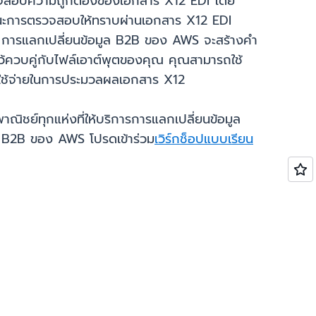
วจสอบความถูกต้องของเอกสาร X12 EDI โดย
นะการตรวจสอบให้ทราบผ่านเอกสาร X12 EDI
ว การแลกเปลี่ยนข้อมูล B2B ของ AWS จะสร้างคำ
้ควบคู่กับไฟล์เอาต์พุตของคุณ คุณสามารถใช้
ค่าใช้จ่ายในการประมวลผลเอกสาร X12
ย์ทุกแห่งที่ให้บริการการแลกเปลี่ยนข้อมูล
ูล B2B ของ AWS โปรดเข้าร่วม
เวิร์กช็อปแบบเรียน