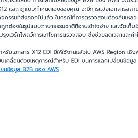
่านการตรวจสอบ การแลกเปลี่ยนข้อมูล B2B ของ AWS จะตร
าน X12 และกฎแบบกำหนดเองของคุณ จะมีการแจ้งเอกสารสถา
 กิจกรรมที่ส่งออกไปแล้ว ในกรณีที่การตรวจสอบต้องล้มเหล
องในรูปแบบภาษาธรรมชาติที่อ่านเข้าใจง่าย และจัดเก็บไว
ะปรับปรุงเวิร์กโฟลว์การแก้ไขการตรวจสอบ ซึ่งช่วยลดเวลาและ
อกสาร X12 EDI มีให้ใช้งานแล้วใน AWS Region เชิงพาณิช
ี่ขับเคลื่อนด้วยเหตุการณ์สำหรับ EDI บนการแลกเปลี่ยนข้อม
ปลี่ยนข้อมูล B2B ของ AWS