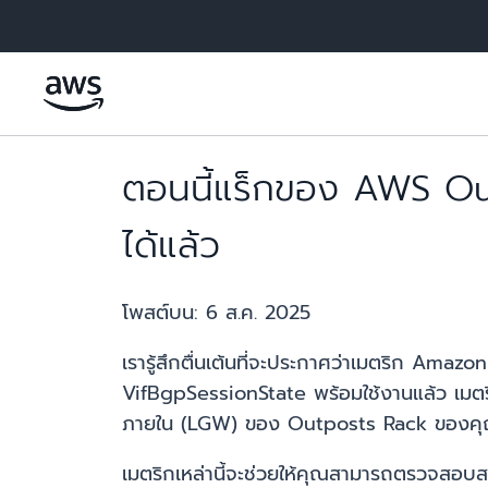
ข้ามไปที่เนื้อหาหลัก
ตอนนี้แร็กของ AWS O
ได้แล้ว
โพสต์บน:
6 ส.ค. 2025
เรารู้สึกตื่นเต้นที่จะประกาศว่าเมตริก Am
VifBgpSessionState พร้อมใช้งานแล้ว เมตริก
ภายใน (LGW) ของ Outposts Rack ของคุ
เมตริกเหล่านี้จะช่วยให้คุณสามารถตรวจสอ