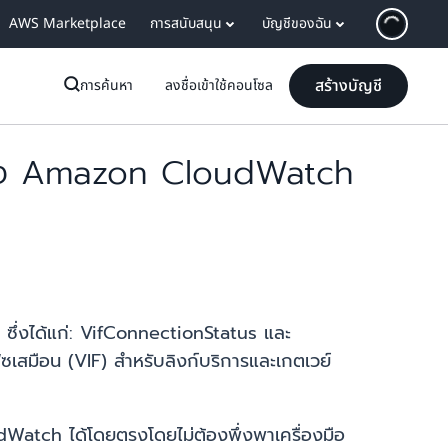
AWS Marketplace
การสนับสนุน
บัญชีของฉัน
สร้างบัญชี
การค้นหา
ลงชื่อเข้าใช้คอนโซล
ของ Amazon CloudWatch
ซึ่งได้แก่: VifConnectionStatus และ
ซเสมือน (VIF) สำหรับลิงก์บริการและเกตเวย์
Watch ได้โดยตรงโดยไม่ต้องพึ่งพาเครื่องมือ