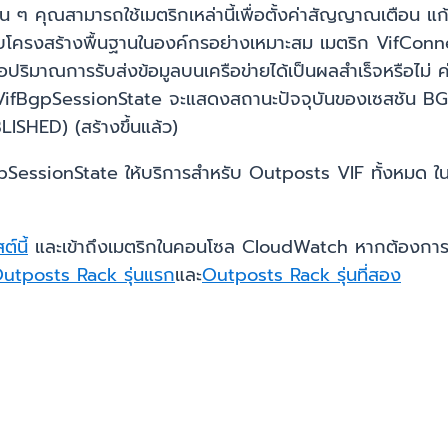
 ๆ คุณสามารถใช้เมตริกเหล่านี้เพื่อตั้งค่าสัญญาณเตือน แก
ครงสร้างพื้นฐานในองค์กรอย่างเหมาะสม เมตริก VifConnect
่อปริมาณการรับส่งข้อมูลบนเครือข่ายได้เป็นผลสำเร็จหรือไม่ 
 VifBgpSessionState จะแสดงสถานะปัจจุบันของเซสชัน BG
BLISHED) (สร้างขึ้นแล้ว)
SessionState ให้บริการสำหรับ Outposts VIF ทั้งหมด ใน 
์นี้
และเข้าถึงเมตริกในคอนโซล CloudWatch หากต้องการเร
utposts Rack รุ่นแรก
และ
Outposts Rack รุ่นที่สอง