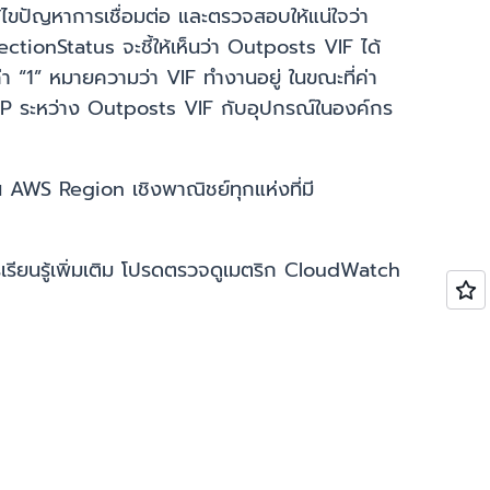
้ไขปัญหาการเชื่อมต่อ และตรวจสอบให้แน่ใจว่า
ionStatus จะชี้ให้เห็นว่า Outposts VIF ได้
ค่า “1” หมายความว่า VIF ทำงานอยู่ ในขณะที่ค่า
P ระหว่าง Outposts VIF กับอุปกรณ์ในองค์กร
AWS Region เชิงพาณิชย์ทุกแห่งที่มี
ียนรู้เพิ่มเติม โปรดตรวจดูเมตริก CloudWatch