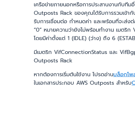
เครือข่ายภายนอกหรือการประสานงานกับทีมอื่น
Outposts Rack ของคุณได้รับการรวมเข้ากับโ
รับการเชื่อมต่อ กำหนดค่า และพร้อมที่จะส่งต
“0” หมายความว่ายังไม่พร้อมทำงาน เมตริก
โดยมีค่าตั้งแต่ 1 (IDLE) (ว่าง) ถึง 6 (ESTA
มีเมตริก VifConnectionStatus และ VifBgp
Outposts Rack
หากต้องการเริ่มต้นใช้งาน โปรดอ่าน
บล็อกโพสต
ในเอกสารประกอบ AWS Outposts สำหรับ
O