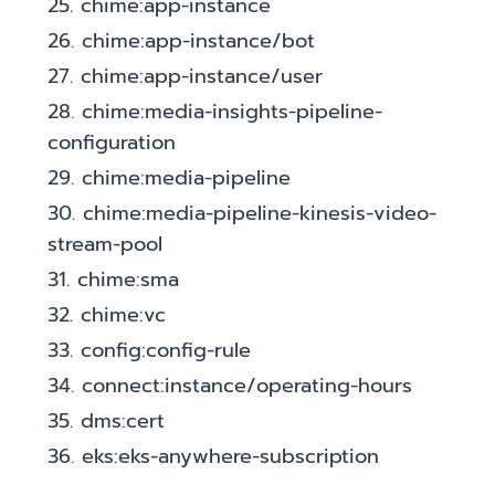
25. chime:app-instance
26. chime:app-instance/bot
27. chime:app-instance/user
28. chime:media-insights-pipeline-
configuration
29. chime:media-pipeline
30. chime:media-pipeline-kinesis-video-
stream-pool
31. chime:sma
32. chime:vc
33. config:config-rule
34. connect:instance/operating-hours
35. dms:cert
36. eks:eks-anywhere-subscription