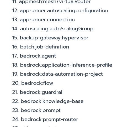
11. appmesh:mesh/virtualRouter
12. apprunner:autoscalingconfiguration
13. apprunner:connection
14. autoscaling:autoScalingGroup
15. backup-gateway:hypervisor
16. batch:job-definition
17. bedrock:agent
18. bedrock:application-inference-profile
19. bedrock:data-automation-project
20. bedrock:flow
21. bedrock:guardrail
22. bedrock:knowledge-base
23. bedrock:prompt
24. bedrock:prompt-router