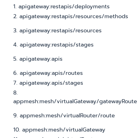
1. apigateway:restapis/deployments
2. apigateway:restapis/resources/methods
3. apigateway:restapis/resources
4. apigateway:restapis/stages
5. apigateway:apis
6. apigateway:apis/routes
7. apigateway:apis/stages
8.
appmesh:mesh/virtualGateway/gatewayRoute
9. appmesh:mesh/virtualRouter/route
10. appmesh:mesh/virtualGateway