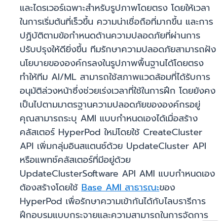
และไดรเวอร์เฉพาะสำหรับรูปภาพโดยตรง โดยให้เวลา
ในการเริ่มต้นที่เร็วขึ้น ความน่าเชื่อถือที่มากขึ้น และการ
ปฏิบัติตามข้อกำหนดด้านความปลอดภัยที่ผ่านการ
ปรับปรุงให้ดียิ่งขึ้น ทีมรักษาความปลอดภัยสามารถฝัง
นโยบายขององค์กรลงในรูปภาพพื้นฐานได้โดยตรง
ทำให้ทีม AI/ML สามารถใช้สภาพแวดล้อมที่ได้รับการ
อนุมัติล่วงหน้าซึ่งช่วยเร่งเวลาที่ใช้ในการฝึก โดยยังคง
เป็นไปตามมาตรฐานความปลอดภัยขององค์กรอยู่
คุณสามารถระบุ AMI แบบกำหนดเองได้เมื่อสร้าง
คลัสเตอร์ HyperPod ใหม่โดยใช้ CreateCluster
API เพิ่มกลุ่มอินสแตนซ์ด้วย UpdateCluster API
หรือแพทช์คลัสเตอร์ที่มีอยู่ด้วย
UpdateClusterSoftware API AMI แบบกำหนดเอง
ต้องสร้างโดยใช้
Base AMI สาธารณะ
ของ
HyperPod เพื่อรักษาความเข้ากันได้กับไลบรารีการ
ฝึกอบรมแบบกระจายและความสามารถในการจัดการ