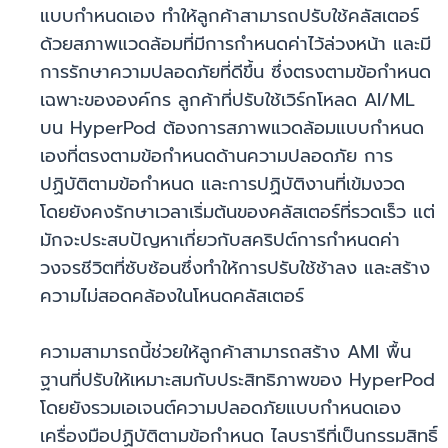
แบบกำหนดเอง ทำให้ลูกค้าสามารถปรับใช้คลัสเตอร์
ด้วยสภาพแวดล้อมที่มีการกำหนดค่าไว้ล่วงหน้า และมี
การรักษาความปลอดภัยที่ดีขึ้น ซึ่งตรงตามข้อกำหนด
เฉพาะขององค์กร ลูกค้าที่ปรับใช้เวิร์กโหลด AI/ML
บน HyperPod ต้องการสภาพแวดล้อมแบบกำหนด
เองที่ตรงตามข้อกำหนดด้านความปลอดภัย การ
ปฏิบัติตามข้อกำหนด และการปฏิบัติงานที่เข้มงวด
โดยยังคงรักษาเวลาเริ่มต้นของคลัสเตอร์ที่รวดเร็ว แต่
มักจะประสบปัญหาเกี่ยวกับสคริปต์การกำหนดค่า
วงจรชีวิตที่ซับซ้อนซึ่งทำให้การปรับใช้ช้าลง และสร้าง
ความไม่สอดคล้องในโหนดคลัสเตอร์
ความสามารถนี้ช่วยให้ลูกค้าสามารถสร้าง AMI พื้น
ฐานที่ปรับให้เหมาะสมกับประสิทธิภาพของ HyperPod
โดยยังรวมเอเจนต์ความปลอดภัยแบบกำหนดเอง
เครื่องมือปฏิบัติตามข้อกำหนด ไลบรารีที่เป็นกรรมสิทธิ์