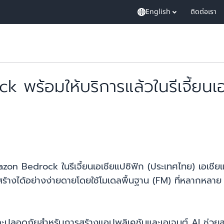
English
ติดต่อเรา
พร้อมให้บริการแล้วในรีเจี้ยนเอ
 Amazon Bedrock ในรีเจี้ยนเอเชียแปซิฟิก (ประเทศไทย) เอเชีย
สร้างได้อย่างง่ายดายโดยใช้โมเดลพื้นฐาน (FM) ที่หลากหลาย
ปลอดภัยสำหรับการสร้างแอปพลิเคชันและเอเจนต์ AI ช่วย