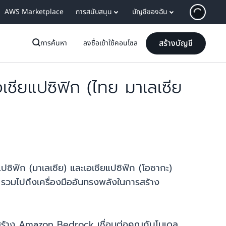
AWS Marketplace
การสนับสนุน
บัญชีของฉัน
สร้างบัญชี
การค้นหา
ลงชื่อเข้าใช้คอนโซล
เชียแปซิฟิก (ไทย มาเลเซีย
แปซิฟิก (มาเลเซีย) และเอเชียแปซิฟิก (โอซากะ)
 รวมไปถึงเครื่องมืออันทรงพลังในการสร้าง
สร้าง Amazon Bedrock เชื่อมต่อคุณกับโมเดล