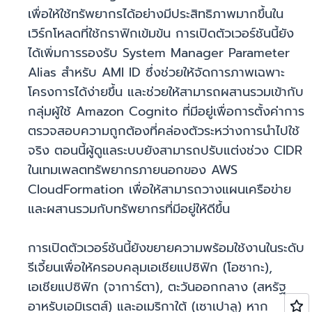
เพื่อให้ใช้ทรัพยากรได้อย่างมีประสิทธิภาพมากขึ้นใน
เวิร์กโหลดที่ใช้กราฟิกเข้มข้น การเปิดตัวเวอร์ชันนี้ยัง
ได้เพิ่มการรองรับ System Manager Parameter
Alias สำหรับ AMI ID ซึ่งช่วยให้จัดการภาพเฉพาะ
โครงการได้ง่ายขึ้น และช่วยให้สามารถผสานรวมเข้ากับ
กลุ่มผู้ใช้ Amazon Cognito ที่มีอยู่เพื่อการตั้งค่าการ
ตรวจสอบความถูกต้องที่คล่องตัวระหว่างการนำไปใช้
จริง ตอนนี้ผู้ดูแลระบบยังสามารถปรับแต่งช่วง CIDR
ในเทมเพลตทรัพยากรภายนอกของ AWS
CloudFormation เพื่อให้สามารถวางแผนเครือข่าย
และผสานรวมกับทรัพยากรที่มีอยู่ให้ดีขึ้น
การเปิดตัวเวอร์ชันนี้ยังขยายความพร้อมใช้งานในระดับ
รีเจี้ยนเพื่อให้ครอบคลุมเอเชียแปซิฟิก (โอซากะ),
เอเชียแปซิฟิก (จาการ์ตา), ตะวันออกกลาง (สหรัฐ
อาหรับเอมิเรตส์) และอเมริกาใต้ (เซาเปาลู) หาก