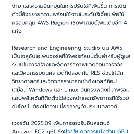
ง่าย และความยืดหยุ่นในการปรับใช้ที่เพิ่มขึ้น การเปิด
ตัวนี้ยังขยายความพร้อมใช้งานในระดับรีเจี้ยนเพื่อให้
ครอบคลุม AWS Region เชิงพาณิชย์เพิ่มเติมอีก 4
แห่ง
Research and Engineering Studio บน AWS
เป็นโซลูชันโอเพ่นซอร์สที่ให้พอร์ทัลบนเว็บสำหรับผู้ดูแล
ระบบในการสร้างและจัดการสภาพแวดล้อมการวิจัย
และวิศวกรรมบนคลาวด์ที่ปลอดภัย RES ช่วยให้นัก
วิทยาศาสตร์และวิศวกรสามารถเข้าถึงเดสก์ท็อป
เสมือน Windows และ Linux อันทรงพลังที่มาพร้อม
แอปพลิเคชันที่ติดตั้งไว้ล่วงหน้าและทรัพยากรที่ใช้ร่วม
กันโดยไม่ต้องมีความเชี่ยวชาญด้านระบบคลาวด์
เวอร์ชัน 2025.09 เพิ่มการรองรับอินสแตนซ์
Amazon EC2 g6f ซึ่ง
ช่วยให้เกิดการแบ่งส่วน GPU