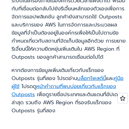
ระบบในเครื่องภายในองค์กรด้วยเวลาแฝงต่ำได้ พร้อม
กับที่เชื่อมต่อกลับไปยังรีเจี้ยนหลักของตัวเองเพื่อการ
จัดการแอปพลิเคชัน ลูกค้ายังสามารถใช้ Outposts
และบริการของ AWS ในการจัดการและประมวลผล
ข้อมูลที่จำเป็นต้องอยู่ในองค์กรเพื่อให้เป็นไปตามข้อ
กำหนดเกี่ยวกับสถานที่จัดเก็บข้อมูลอีกด้วย การขยาย
รีเจี้ยนนี้ให้ความยืดหยุ่นเพิ่มเติมใน AWS Region ที่
Outposts ของลูกค้าสามารถเชื่อมต่อไปได้
หากต้องการข้อมูลเพิ่มเติมเกี่ยวกับแร็กของ
Outposts รุ่นที่สอง โปรดอ่าน
บล็อกโพสต์นี้
และ
คู่มือ
ผู้ใช้
โปรดดู
หน้าคำถามที่พบบ่อยเกี่ยวกับแร็กของ
Outposts
เพื่อดูรายชื่อประเทศและดินแดนที่อัปเดต
ล่าสุด รวมถึง AWS Region ที่รองรับแร็กของ
Outposts รุ่นที่สอง