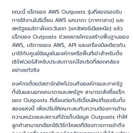
ขณะนี้ แร็กของ AWS Outposts รุ่นที่สองรองรับ
การใช้งานในรีเจี้ยน AWS แคนาดา (ภาคกลาง) และ
สหรัฐอเมริกาฝั่งตะวันตก (แคลิฟอร์เนียเหนือ) แล้ว
แร็กของ Outposts ช่วยขยายโครงสร้างพื้นฐานของ
AWS, บริการของ AWS, API และเครื่องมือเดียวกัน
มาใช้กับศูนย์ข้อมูลในองค์กรหรือพื้นที่เช่าสำหรับตั้ง
เซิร์ฟเวอร์สำหรับประสบการณ์ไฮบริดที่สอดคล้อง
อย่างแท้จริง
องค์กรตั้งแต่สตาร์ทอัพไปจนถึงองค์กรและภาครัฐ
ทั้งในและนอกแคนาดาและสหรัฐฯ สามารถสั่งซื้อแร็ก
ของ Outposts ที่เชื่อมต่อกับรีเจี้ยนใหม่ที่รองรับทั้ง
สองแห่งนี้ เพื่อปรับให้เหมาะสมกับความต้องการด้าน
ความหน่วงและสถานที่จัดเก็บข้อมูล Outposts ทำให้
ลูกค้าสามารถเรียกใช้เวิร์กโหลดที่ต้องการการเข้าถึง