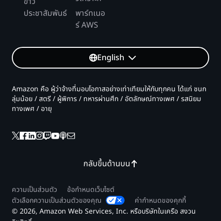
ข่าว
ประชาสัมพันธ์
พาร์ทเนอ
ร์ AWS
English
Amazon คือ ผู้ว่าจ้างที่มอบโอกาสอย่างเท่าเทียมให้กับทุกคน ได้แก่ ชนก
ลุ่มน้อย / สตรี / ผู้พิการ / ทหารผ่านศึก / อัตลักษณ์ทางเพศ / รสนิยม
ทางเพศ / อายุ
กลับขึ้นด้านบน
ความเป็นส่วนตัว
ข้อกำหนดเว็บไซต์
ตัวเลือกความเป็นส่วนตัวของคุณ
ค่ากำหนดของคุกกี้
© 2026, Amazon Web Services, Inc. หรือบริษัทในเครือ สงวน