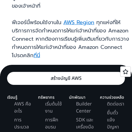
ของเจ้าหน้าที่
ฟีเจอร์นี้พร้อมใช้งานใน
AWS Region
ทุกแห่งที่ให้
บริการการจัดกำหนดการให้แก่เจ้าหน้าที่ของ Amazon
Connect หากต้องการเรียนรู้เพิ่มเติมเกี่ยวกับการวาง
กำหนดการให้แก่เจ้าหน้าที่ของ Amazon Connect
โปรดคลิก
ที่นี่
สร้างบัญชี AWS
เรียนรู้
ทรัพยากร
นักพัฒนา
ความช่วยเหลือ
AWS คือ
เริ่มต้นใช้
Builder
ติดต่อเรา
อะไร
งาน
Center
ยื่นตั๋ว
การ
การฝึก
SDK และ
แจ้ง
ประมวล
อบรม
เครื่องมือ
ปัญหา