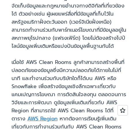
จัดเก็บข้อมูลและกฎหมายอำนาจทางดิจิทัลที่เกี่ยวข้อง
ได้ ตัวอย่างเช่น ผู้เผยแพร่สื่อที่มีข้อมูลที่เก็บไว้ใน
สหรัฐอเมริกาฝั่งตะวันออก (เวอร์จิเนียฝั่งเหนือ)
สามารถทำงานร่วมกับพาร์ทเนอร์โฆษณาที่มีข้อมูลอยู่ใน
สหภาพยุโรปกลาง (แฟรงเฟิร์ต) โดยไม่ต้องสร้างไปป์
ไลน์ข้อมูลเพิ่มเติมหรือแบ่งปันข้อมูลพื้นฐานกันได้
เมื่อใช้ AWS Clean Rooms ลูกค้าสามารถสร้างพื้นที่
ปลอดภัยของข้อมูลซึ่งมีความปลอดภัยได้ภายในไม่กี่
นาที และทำงานร่วมกับบริษัทใดก็ได้บน AWS หรือ
Snowflake เพื่อสร้างข้อมูลเชิงลึกเฉพาะเกี่ยวกับ
แคมเปญการโฆษณา การตัดสินใจลงทุน ตลอดจนการ
วิจัยและการพัฒนา ดูข้อมูลเพิ่มเติมเกี่ยวกับ AWS
Region ที่สามารถใช้ AWS Clean Rooms ได้ที่
ตาราง
AWS Region
หากต้องการเรียนรู้เพิ่มเติม
เกี่ยวกับการทำงานร่วมกันกับ AWS Clean Rooms