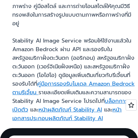
ภาพร่าง คู่มือสไตล์ และการถ่ายโอนสไตล์ให้คุณมีวิธี
ทรงพลังในการสร้างรูปแบบตามภาพหรือภาพร่างที่มี
อยู่
Stability AI Image Service พร้อมให้ใช้งานแล้วใน
Amazon Bedrock ผ่าน API และรองรับใน
สหรัฐอเมริกาฝั่งตะวันตก (ออริกอน) สหรัฐอเมริกาฝั่ง
ตะวันออก (เวอร์จิเนียฝั่งเหนือ) และสหรัฐอเมริกาฝั่ง
ตะวันออก (โอไฮโอ) ดูข้อมูลเพิ่มเติมเกี่ยวกับรีเจี้ยนที่
รองรับได้ที่
คู่มือการรองรับโมเดล Amazon Bedrock
ตามรีเจี้ยน
รายละเอียดเพิ่มเติมและความสามารถของ
Stability AI Image Service โปรดไปที่
บล็อกการ
เปิดตัว
และ
หน้าผลิตภัณฑ์ Stability AI
และ
หน้า
เอกสารประกอบผลิตภัณฑ์ Stability AI