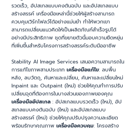
รวดเร็ว, อัปสเกลแบบคงต้นฉบับ และอัปสเกลแบบ
สร้างสรรค์ เครื่องมือเหล่านี้ช่วยให้ผู้สร้างสามารถ
ควบคุมเวิร์กโฟลว์ได้อย่างแม่นยำ ทำให้พวกเขา
สามารถเปลี่ยนแนวคิดให้เป็นผลิตภัณฑ์สำเร็จรูปได้
อย่างมีประสิทธิภาพ ชุดที่ขยายตัวนี้มอบความยืดหยุ่น
ที่เพิ่มขึ้นสำหรับโครงการสร้างสรรค์ระดับมืออาชีพ
Stability AI Image Services เสนอความสามารถใน
การแก้ไขภาพสามประเภท
เครื่องมือแก้ไข
: ลบพื้น
หลัง, ลบวัตถุ, ค้นหาและเปลี่ยน, ค้นหาและเปลี่ยนใหม่
Inpaint และ Outpaint (ใหม่) ช่วยให้คุณทำการปรับ
เปลี่ยนจุดที่ต้องการในบางส่วนของภาพของคุณ
เครื่องมืออัปสเกล
: อัปสเกลแบบรวดเร็ว (ใหม่), อัป
สเกลแบบคงต้นฉบับ (ใหม่) และอัปสเกลแบบ
สร้างสรรค์ (ใหม่) ช่วยให้คุณปรับปรุงความละเอียด
พร้อมรักษาคุณภาพ
เครื่องมือควบคุม
: โครงสร้าง