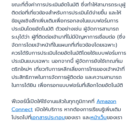
ขณะที่ตั้งค่าการประเมินอัตโนมัติ ซึ่งทำให้สามารถระบุผู้
ติดต่อที่เกี่ยวข้องสำหรับการประเมินได้ง่ายขึ้น และให้
ข้อมูลเชิงลึกเพิ่มเติมเพื่อกรอกลงในแบบฟอร์มการ
ประเมินโดยอัตโนมัติ ตัวอย่างเช่น ผู้จัดการสามารถ
ระบุได้ว่า ผู้ที่ติดต่อเข้ามาที่ไม่มีปัญหาการเชื่อมต่อ (ซึ่ง
จัดการโดยเจ้าหน้าที่ในแผนกที่เกี่ยวข้องโดยเฉพาะ)
ควรได้รับการประเมินโดยอัตโนมัติโดยใช้แบบฟอร์มการ
ประเมินแบบเฉพาะ นอกจากนี้ ผู้จัดการยังใช้เกณฑ์เม
ตริกใหม่ๆ เกี่ยวกับการหลีกเลี่ยงการโทรของเจ้าหน้าที่
ประสิทธิภาพในการจัดการผู้ติดต่อ และความสามารถ
ในการได้ยิน เพื่อกรอกแบบฟอร์มที่เลือกโดยอัตโนมัติ
ฟีเจอร์นี้เปิดให้ใช้งานแล้วในทุกภูมิภาคที่
Amazon
Connect
เปิดให้บริการ หากต้องการเรียนรู้เพิ่มเติม
โปรดไปที่
เอกสารประกอบ
ของเรา และ
หน้าเว็บ
ของเรา