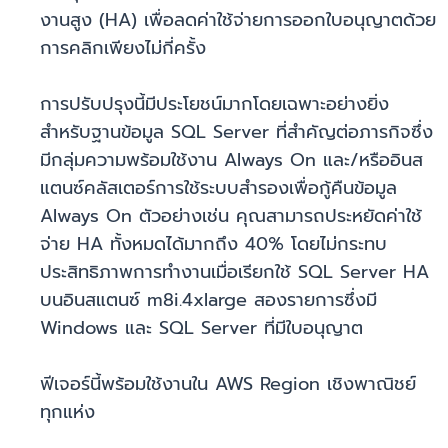
งานสูง (HA) เพื่อลดค่าใช้จ่ายการออกใบอนุญาตด้วย
การคลิกเพียงไม่กี่ครั้ง
การปรับปรุงนี้มีประโยชน์มากโดยเฉพาะอย่างยิ่ง
สำหรับฐานข้อมูล SQL Server ที่สำคัญต่อภารกิจซึ่ง
มีกลุ่มความพร้อมใช้งาน Always On และ/หรืออินส
แตนซ์คลัสเตอร์การใช้ระบบสำรองเพื่อกู้คืนข้อมูล
Always On ตัวอย่างเช่น คุณสามารถประหยัดค่าใช้
จ่าย HA ทั้งหมดได้มากถึง 40% โดยไม่กระทบ
ประสิทธิภาพการทำงานเมื่อเรียกใช้ SQL Server HA
บนอินสแตนซ์ m8i.4xlarge สองรายการซึ่งมี
Windows และ SQL Server ที่มีใบอนุญาต
ฟีเจอร์นี้พร้อมใช้งานใน AWS Region เชิงพาณิชย์
ทุกแห่ง