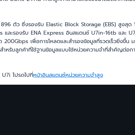
6 ตัว ซึ่งรองรับ Elastic Block Storage (EBS) สูงสุด 1
0Gbps และรองรับ ENA Express อินสแตนซ์ U7in-16tb และ 
ด 200Gbps เพื่อการโหลดและสำรองข้อมูลที่รวดเร็วยิ่งขึ้น
ำหรับลูกค้าที่ใช้ฐานข้อมูลแบบใช้หน่วยความจำที่สำคัญต่
์ U7i โปรดไปที่
หน้าอินสแตนซ์หน่วยความจำสูง