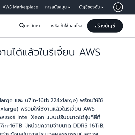
AWS Marketplace
การสนับสนุน
บัญชีของฉัน
สร้างบัญชี
การค้นหา
ลงชื่อเข้าใช้คอนโซล
ได้แล้วในรีเจี้ยน AWS
ge และ u7in-16tb.224xlarge) พร้อมให้ใช้
arge) พร้อมให้ใช้งานแล้วในรีเจี้ยน AWS
ซอร์ Intel Xeon แบบปรับขนาดได้รุ่นที่สี่ที่
U7in-16TB มีหน่วยความจำขนาด DDR5 16TiB,
นถ่ายข้อมูลในการประมวลผลธุรกรรมในสภาพ