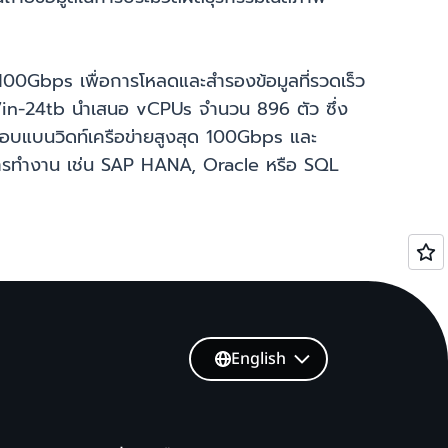
00Gbps เพื่อการโหลดและสำรองข้อมูลที่รวดเร็ว
U7in-24tb นำเสนอ vCPUs จำนวน 896 ตัว ซึ่ง
 มอบแบนวิดท์เครือข่ายสูงสุด 100Gbps และ
อการทำงาน เช่น SAP HANA, Oracle หรือ SQL
English