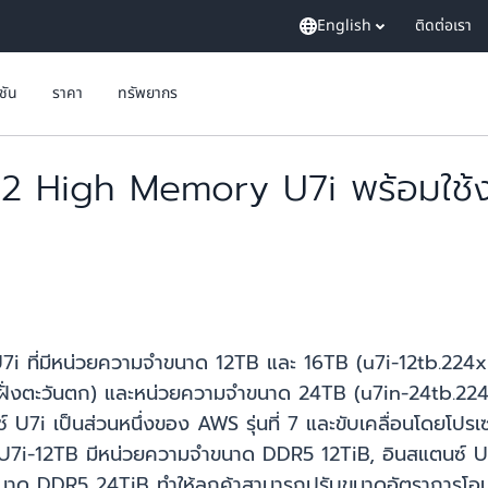
English
ติดต่อเรา
ูชัน
ราคา
ทรัพยากร
 High Memory U7i พร้อมใช้งาน
ี่มีหน่วยความจำขนาด 12TB และ 16TB (u7i-12tb.224xlar
ฝั่งตะวันตก) และหน่วยความจำขนาด 24TB (u7in-24tb.224xl
7i เป็นส่วนหนึ่งของ AWS รุ่นที่ 7 และขับเคลื่อนโดยโปรเซสเ
U7i-12TB มีหน่วยความจำขนาด DDR5 12TiB, อินสแตนซ์ 
นาด DDR5 24TiB ทำให้ลูกค้าสามารถปรับขนาดอัตราการโอ