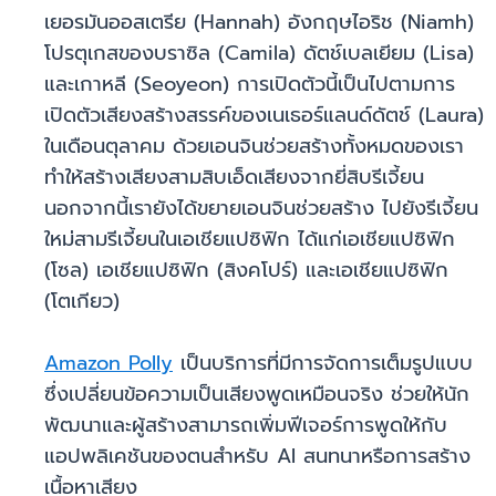
เยอรมันออสเตรีย (Hannah) อังกฤษไอริช (Niamh)
โปรตุเกสของบราซิล (Camila) ดัตช์เบลเยียม (Lisa)
และเกาหลี (Seoyeon) การเปิดตัวนี้เป็นไปตามการ
เปิดตัวเสียงสร้างสรรค์ของเนเธอร์แลนด์ดัตช์ (Laura)
ในเดือนตุลาคม ด้วยเอนจินช่วยสร้างทั้งหมดของเรา
ทำให้สร้างเสียงสามสิบเอ็ดเสียงจากยี่สิบรีเจี้ยน
นอกจากนี้เรายังได้ขยายเอนจินช่วยสร้าง ไปยังรีเจี้ยน
ใหม่สามรีเจี้ยนในเอเชียแปซิฟิก ได้แก่เอเชียแปซิฟิก
(โซล) เอเชียแปซิฟิก (สิงคโปร์) และเอเชียแปซิฟิก
(โตเกียว)
Amazon Polly
เป็นบริการที่มีการจัดการเต็มรูปแบบ
ซึ่งเปลี่ยนข้อความเป็นเสียงพูดเหมือนจริง ช่วยให้นัก
พัฒนาและผู้สร้างสามารถเพิ่มฟีเจอร์การพูดให้กับ
แอปพลิเคชันของตนสำหรับ AI สนทนาหรือการสร้าง
เนื้อหาเสียง