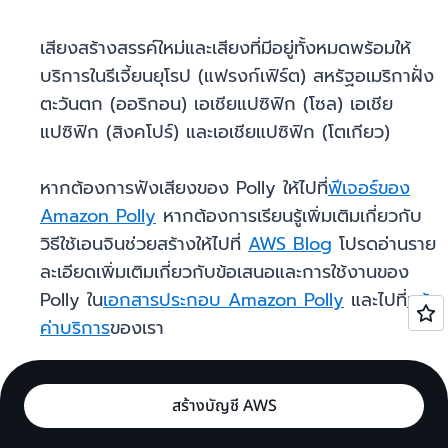
เสียงสร้างสรรค์ใหม่และเสียงที่มีอยู่ทั้งหมดพร้อมให้
บริการในรีเจี้ยนยุโรป (แฟรงก์เฟิร์ต) สหรัฐอเมริกาฝั่ง
ตะวันตก (ออริกอน) เอเชียแปซิฟิก (โซล) เอเชีย
แปซิฟิก (สิงคโปร์) และเอเชียแปซิฟิก (โตเกียว)
หากต้องการฟังเสียงของ Polly ให้ไปที่
ฟีเจอร์ของ
Amazon Polly
หากต้องการเรียนรู้เพิ่มเติมเกี่ยวกับ
วิธีใช้เอนจินช่วยสร้างให้ไปที่
AWS Blog
โปรดอ่านราย
ละเอียดเพิ่มเติมเกี่ยวกับข้อเสนอและการใช้งานของ
Polly ใน
เอกสารประกอบ Amazon Polly
และไปที่
หน้า
ค่าบริการ
ของเรา
สร้างบัญชี AWS