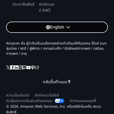
ประชาสัมพันธ์
พาร์ทเนอ
ร์ AWS
English
Amazon คือ ผู้ว่าจ้างที่มอบโอกาสอย่างเท่าเทียมให้กับทุกคน ได้แก่ ชนก
ลุ่มน้อย / สตรี / ผู้พิการ / ทหารผ่านศึก / อัตลักษณ์ทางเพศ / รสนิยม
ทางเพศ / อายุ
กลับขึ้นด้านบน
ความเป็นส่วนตัว
ข้อกำหนดเว็บไซต์
ตัวเลือกความเป็นส่วนตัวของคุณ
ค่ากำหนดของคุกกี้
© 2026, Amazon Web Services, Inc. หรือบริษัทในเครือ สงวน
ลิขสิทธิ์