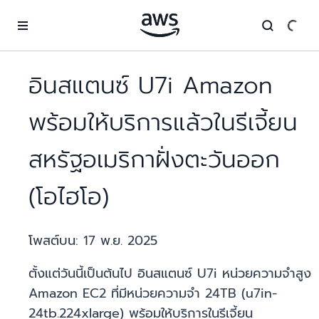
ข้ามไปที่เนื้อหาหลัก
อินสแตนซ์ U7i Amazon
พร้อมให้บริการแล้วในรีเจี้ยน
สหรัฐอเมริกาฝั่งตะวันออก
(โอไฮโอ)
โพสต์บน:
17 พ.ย. 2025
ตั้งแต่วันนี้เป็นต้นไป อินสแตนซ์ U7i หน่วยความจำสูง
Amazon EC2 ที่มีหน่วยความจำ 24TB (u7in-
24tb.224xlarge) พร้อมให้บริการในรีเจี้ยน