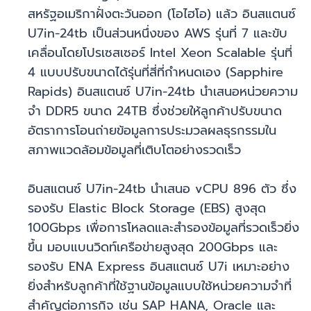
สหรัฐอเมริกาฝั่งตะวันออก (โอไฮโอ) แล้ว อินสแตนซ์
U7in-24tb เป็นส่วนหนึ่งของ AWS รุ่นที่ 7 และขับ
เคลื่อนโดยโปรเซสเซอร์ Intel Xeon Scalable รุ่นที่
4 แบบปรับขนาดได้รุ่นที่สี่ที่กำหนดเอง (Sapphire
Rapids) อินสแตนซ์ U7in-24tb นำเสนอหน่วยความ
จำ DDR5 ขนาด 24TB ซึ่งช่วยให้ลูกค้าปรับขนาด
อัตราการโอนถ่ายข้อมูลการประมวลผลธุรกรรมใน
สภาพแวดล้อมข้อมูลที่เติบโตอย่างรวดเร็ว
อินสแตนซ์ U7in-24tb นำเสนอ vCPU 896 ตัว ซึ่ง
รองรับ Elastic Block Storage (EBS) สูงสุด
100Gbps เพื่อการโหลดและสำรองข้อมูลที่รวดเร็วยิ่ง
ขึ้น มอบแบนวิดท์เครือข่ายสูงสุด 200Gbps และ
รองรับ ENA Express อินสแตนซ์ U7i เหมาะอย่าง
ยิ่งสำหรับลูกค้าที่ใช้ฐานข้อมูลแบบใช้หน่วยความจำที่
สำคัญต่อภารกิจ เช่น SAP HANA, Oracle และ