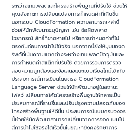
ระหว่างเทมเพลตและโครงสร้างพื้นฐานที่ปรับใช้ ช่วยให้
คุณสังเกตการเปลี่ยนแปลงการกำหนดค่าที่เกิดขึ้น
นอกระบบ CloudFormation ความสามารถเหล่านี้
ช่วยให้นักพัฒนาระบุปัญหา เช่น ข้อผิดพลาด
ไวยากรณ์ สิทธิ์ที่ขาดหายไป หรือการกำหนดค่าที่ไม่
ตรงกันก่อนการนำไปใช้จริง นอกจากนี้ยังให้มุมมองด
ริฟต์ที่เน้นความแตกต่างระหว่างเทมเพลตปัจจุบันและ
การกำหนดค่าสแต็กที่ปรับใช้ ด้วยการรวมการตรวจ
สอบความถูกต้องและข้อเสนอแนะแบบเรียลไทม์เข้ากับ
ประสบการณ์การเขียนโดยตรง CloudFormation
Language Server ช่วยให้นักพัฒนาอยู่ในสถานะ
โฟลว์ เปลี่ยนการโค้ดโครงสร้างพื้นฐานให้กลายเป็น
ประสบการณ์ที่ราบรื่นและปรับปรุงความปลอดภัยของ
โครงสร้างพื้นฐานให้ดีขึ้น ประสบการณ์แบบครบวงจร
นี้ช่วยให้นักพัฒนาสามารถเปลี่ยนจากการออกแบบไป
สู่การนำไปใช้จริงได้เร็วขึ้นในขณะที่ยังคงรักษาการ