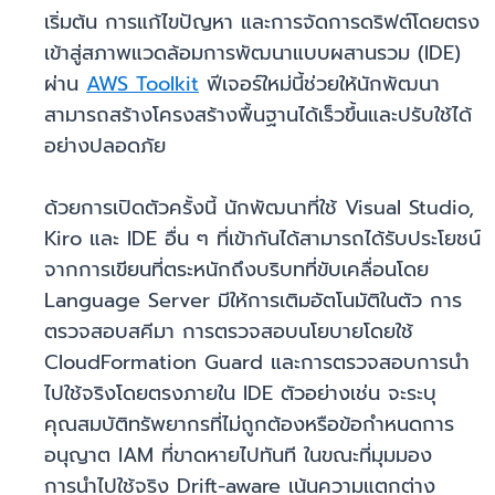
เริ่มต้น การแก้ไขปัญหา และการจัดการดริฟต์โดยตรง
เข้าสู่สภาพแวดล้อมการพัฒนาแบบผสานรวม (IDE)
ผ่าน
AWS Toolkit
ฟีเจอร์ใหม่นี้ช่วยให้นักพัฒนา
สามารถสร้างโครงสร้างพื้นฐานได้เร็วขึ้นและปรับใช้ได้
อย่างปลอดภัย
ด้วยการเปิดตัวครั้งนี้ นักพัฒนาที่ใช้ Visual Studio,
Kiro และ IDE อื่น ๆ ที่เข้ากันได้สามารถได้รับประโยชน์
จากการเขียนที่ตระหนักถึงบริบทที่ขับเคลื่อนโดย
Language Server มีให้การเติมอัตโนมัติในตัว การ
ตรวจสอบสคีมา การตรวจสอบนโยบายโดยใช้
CloudFormation Guard และการตรวจสอบการนำ
ไปใช้จริงโดยตรงภายใน IDE ตัวอย่างเช่น จะระบุ
คุณสมบัติทรัพยากรที่ไม่ถูกต้องหรือข้อกำหนดการ
อนุญาต IAM ที่ขาดหายไปทันที ในขณะที่มุมมอง
การนำไปใช้จริง Drift-aware เน้นความแตกต่าง