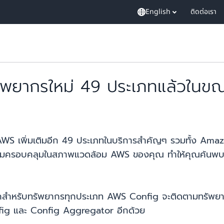
English
ติดต่อเรา
พยากรใหม่ 49 ประเภทแล้วในขณะ
AWS เพิ่มเติมอีก 49 ประเภทในบริการสำคัญๆ รวมทั้ง 
ความครอบคลุมในสภาพแวดล้อม AWS ของคุณ ทำให้คุณค้นพบ 
กสำหรับทรัพยากรทุกประเภท AWS Config จะติดตามทรัพยากรที่
onfig และ Config Aggregator อีกด้วย