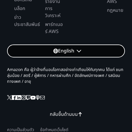
รายงาน
AWS
บล็อก
การ
กฎหมาย
วิเคราะห์
ข่าว
ประชาสัมพันธ์
พาร์ทเนอ
ร์ AWS
English
Amazon คือ ผู้ว่าจ้างที่มอบโอกาสอย่างเท่าเทียมให้กับทุกคน ได้แก่ ชนก
ลุ่มน้อย / สตรี / ผู้พิการ / ทหารผ่านศึก / อัตลักษณ์ทางเพศ / รสนิยม
ทางเพศ / อายุ
กลับขึ้นด้านบน
ความเป็นส่วนตัว
ข้อกำหนดเว็บไซต์