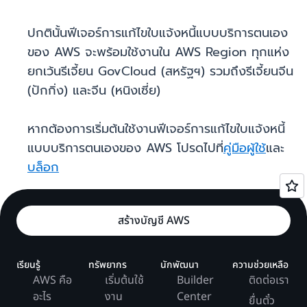
ปกตินั้นฟีเจอร์การแก้ไขใบแจ้งหนี้แบบบริการตนเอง
ของ AWS จะพร้อมใช้งานใน AWS Region ทุกแห่ง
ยกเว้นรีเจี้ยน GovCloud (สหรัฐฯ) รวมถึงรีเจี้ยนจีน
(ปักกิ่ง) และจีน (หนิงเซี่ย)
หากต้องการเริ่มต้นใช้งานฟีเจอร์การแก้ไขใบแจ้งหนี้
แบบบริการตนเองของ AWS โปรดไปที่
คู่มือผู้ใช้
และ
บล็อก
สร้างบัญชี AWS
เรียนรู้
ทรัพยากร
นักพัฒนา
ความช่วยเหลือ
AWS คือ
เริ่มต้นใช้
Builder
ติดต่อเรา
อะไร
งาน
Center
ยื่นตั๋ว