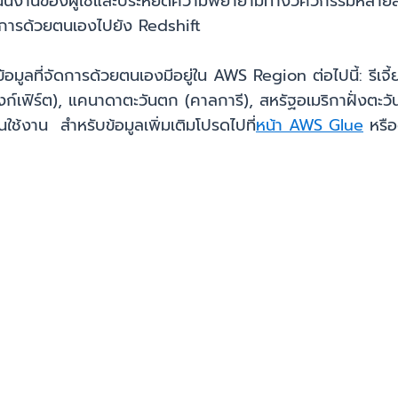
ำเนินงานของผู้ใช้และประหยัดความพยายามทางวิศวกรรมหลาย
ี่จัดการด้วยตนเองไปยัง Redshift
ลที่จัดการด้วยตนเองมีอยู่ใน AWS Region ต่อไปนี้: รีเจี้
งก์เฟิร์ต), แคนาดาตะวันตก (คาลการี), สหรัฐอเมริกาฝั่งตะว
ต้นใช้งาน สำหรับข้อมูลเพิ่มเติมโปรดไปที่
หน้า AWS Glue
หรื