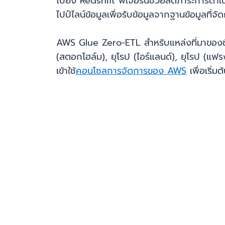
ไปยัง Redshift ฟีเจอร์นี้ช่วยลดภาระการด
ไปป์ไลน์ข้อมูลเพื่อรับข้อมูลจากฐานข้อมูลท
AWS Glue Zero-ETL สำหรับแหล่งที่มาของข้อมู
(สตอกโฮล์ม), ยุโรป (ไอร์แลนด์), ยุโรป (แฟร
เข้าใช้
คอนโซลการจัดการของ AWS
เพื่อเริ่ม