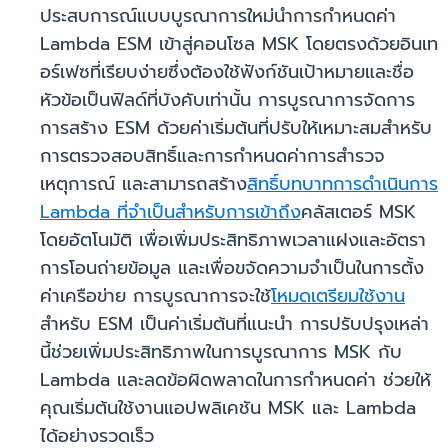
ประสบการณ์แบบบูรณาการใหม่นำการกำหนดค่า
Lambda ESM เข้าสู่คอนโซล MSK โดยตรงด้วยอินเท
อร์เฟซที่เรียบง่ายซึ่งต้องใช้ฟังก์ชันเป้าหมายและชื่อ
หัวข้อเป็นฟิลด์ที่บังคับเท่านั้น การบูรณาการจัดการ
การสร้าง ESM ด้วยค่าเริ่มต้นที่ปรับให้เหมาะสมสำหรับ
การตรวจสอบสิทธิ์และการกำหนดค่าการสำรวจ
เหตุการณ์ และสามารถสร้าง
สิทธิ์บทบาทการดำเนินการ
Lambda ที่จำเป็นสำหรับการเข้าถึง
คลัสเตอร์ MSK
โดยอัตโนมัติ เพื่อเพิ่มประสิทธิภาพเวลาแฝงและอัตรา
การโอนถ่ายข้อมูล และเพื่อขจัดความจำเป็นในการตั้ง
ค่าเครือข่าย การบูรณาการจะใช้
โหมดเตรียมใช้งาน
สำหรับ ESM เป็นค่าเริ่มต้นที่แนะนำ การปรับปรุงเหล่า
นี้ช่วยเพิ่มประสิทธิภาพในการบูรณาการ MSK กับ
Lambda และลดข้อผิดพลาดในการกำหนดค่า ช่วยให้
คุณเริ่มต้นใช้งานแอปพลิเคชัน MSK และ Lambda
ได้อย่างรวดเร็ว