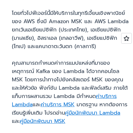
โดยทั่วไปฟีเจอร์นี้มีให้บริการในทุกรีเจี้ยนเชิงพาณิชย์
ของ AWS ซึ่งมี Amazon MSK และ AWS Lambda
ยกเว้นเอเชียแปซิฟิก (ประเทศไทย), เอเชียแปซิฟิก
(มาเลเซีย), อิสราเอล (เทลอาวีฟ), เอเชียแปซิฟิก
(ไทเป) และแคนาดาตะวันตก (คาลการี)
คุณสามารถกำหนดค่าการแมปแหล่งที่มาของ
เหตุการณ์ Kafka ของ Lambda ได้จากคอนโซล
MSK โดยการนำทางไปยังคลัสเตอร์ MSK ของคุณ
และให้หัวข้อ ฟังก์ชัน Lambda และฟิลด์เสริม ภายใต้
แท็บการผสานรวม Lambda มีกำหนด
ค่าบริการ
Lambda
และ
ค่าบริการ MSK
มาตรฐาน หากต้องการ
เรียนรู้เพิ่มเติม โปรดอ่าน
คู่มือนักพัฒนา Lambda
และ
คู่มือนักพัฒนา MSK