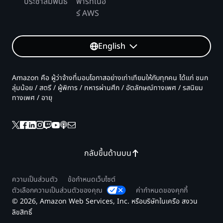
ประชาสัมพันธ์
พาร์ทเนอ
ร์ AWS
English
Amazon คือ ผู้ว่าจ้างที่มอบโอกาสอย่างเท่าเทียมให้กับทุกคน ได้แก่ ชนก
ลุ่มน้อย / สตรี / ผู้พิการ / ทหารผ่านศึก / อัตลักษณ์ทางเพศ / รสนิยม
ทางเพศ / อายุ
กลับขึ้นด้านบน
ความเป็นส่วนตัว
ข้อกำหนดเว็บไซต์
ตัวเลือกความเป็นส่วนตัวของคุณ
ค่ากำหนดของคุกกี้
© 2026, Amazon Web Services, Inc. หรือบริษัทในเครือ สงวน
ลิขสิทธิ์