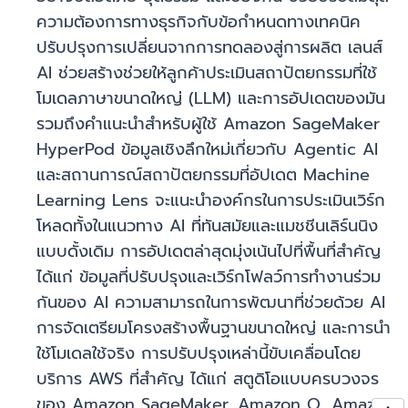
ความต้องการทางธุรกิจกับข้อกำหนดทางเทคนิค
ปรับปรุงการเปลี่ยนจากการทดลองสู่การผลิต เลนส์
AI ช่วยสร้างช่วยให้ลูกค้าประเมินสถาปัตยกรรมที่ใช้
โมเดลภาษาขนาดใหญ่ (LLM) และการอัปเดตของมัน
รวมถึงคำแนะนำสำหรับผู้ใช้ Amazon SageMaker
HyperPod ข้อมูลเชิงลึกใหม่เกี่ยวกับ Agentic AI
และสถานการณ์สถาปัตยกรรมที่อัปเดต Machine
Learning Lens จะแนะนำองค์กรในการประเมินเวิร์ก
โหลดทั้งในแนวทาง AI ที่ทันสมัยและแมชชีนเลิร์นนิง
แบบดั้งเดิม การอัปเดตล่าสุดมุ่งเน้นไปที่พื้นที่สำคัญ
ได้แก่ ข้อมูลที่ปรับปรุงและเวิร์กโฟลว์การทำงานร่วม
กันของ AI ความสามารถในการพัฒนาที่ช่วยด้วย AI
การจัดเตรียมโครงสร้างพื้นฐานขนาดใหญ่ และการนำ
ใช้โมเดลใช้จริง การปรับปรุงเหล่านี้ขับเคลื่อนโดย
บริการ AWS ที่สำคัญ ได้แก่ สตูดิโอแบบครบวงจร
ของ Amazon SageMaker, Amazon Q, Amazon