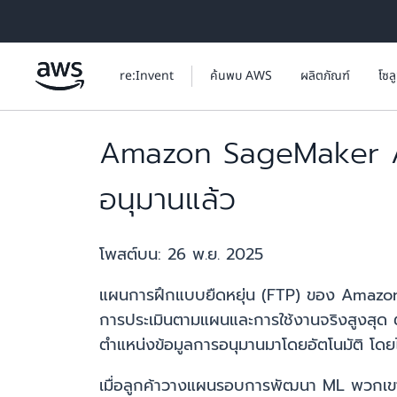
ข้ามไปที่เนื้อหาหลัก
re:Invent
ค้นพบ AWS
ผลิตภัณฑ์
โซล
Amazon SageMaker AI 
อนุมานแล้ว
โพสต์บน:
26 พ.ย. 2025
แผนการฝึกแบบยืดหยุ่น (FTP) ของ Amazon 
การประเมินตามแผนและการใช้งานจริงสูงสุด 
ตำแหน่งข้อมูลการอนุมานมาโดยอัตโนมัติ โดย
เมื่อลูกค้าวางแผนรอบการพัฒนา ML พวกเขาต