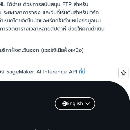
ด ML ได้ง่าย ด้วยการสนับสนุน FTP สำหรับ
ะเวลาการจอง และวันที่เริ่มต้นสำหรับเวิร์ก
หนดโดยอัตโนมัติและเรียกใช้ตำแหน่งข้อมูลบน
ะการจัดตารางเวลาหลายสัปดาห์ ช่วยให้คุณดำเนิน
ิกาฝั่งตะวันออก (เวอร์จิเนียฝั่งเหนือ)
้างอิง SageMaker AI Inference API
ที่นี่
English