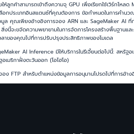
ยให้ลูกค้าสามารถเข้าถึงความจุ GPU เพื่อเรียกใช้เวิร์กโหล
ือกประเภทอินสแตนซ์ที่คุณต้องการ ข้อกำหนดในการคำนวณ ระย
อมูล คุณเพียงอ้างอิงการจอง ARN และ SageMaker AI ที่กำ
 สิ่งนี้จะขจัดความพยายามในการจัดการโครงสร้างพื้นฐานแล
้นเวลาของคุณไปที่การปรับปรุงประสิทธิภาพของโมเดล
aker AI Inference มีให้บริการในรีเจี้ยนต่อไปนี้: สหรัฐอเมร
ฐอเมริกาฝั่งตะวันออก (โอไฮโอ)
ช้การจอง FTP สำหรับตำแหน่งข้อมูลการอนุมานโปรดไปที่การอ