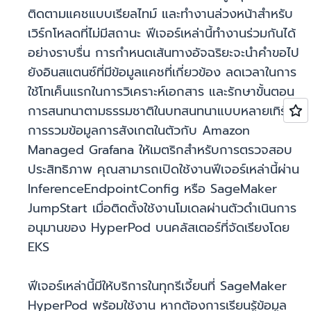
ติดตามแคชแบบเรียลไทม์ และทำงานล่วงหน้าสำหรับ
เวิร์กโหลดที่ไม่มีสถานะ ฟีเจอร์เหล่านี้ทำงานร่วมกันได้
อย่างราบรื่น การกำหนดเส้นทางอัจฉริยะจะนำคำขอไป
ยังอินสแตนซ์ที่มีข้อมูลแคชที่เกี่ยวข้อง ลดเวลาในการ
ใช้โทเค็นแรกในการวิเคราะห์เอกสาร และรักษาขั้นตอน
การสนทนาตามธรรมชาติในบทสนทนาแบบหลายเทิร์น
การรวมข้อมูลการสังเกตในตัวกับ Amazon
Managed Grafana ให้เมตริกสำหรับการตรวจสอบ
ประสิทธิภาพ คุณสามารถเปิดใช้งานฟีเจอร์เหล่านี้ผ่าน
InferenceEndpointConfig หรือ SageMaker
JumpStart เมื่อติดตั้งใช้งานโมเดลผ่านตัวดำเนินการ
อนุมานของ HyperPod บนคลัสเตอร์ที่จัดเรียงโดย
EKS
ฟีเจอร์เหล่านี้มีให้บริการในทุกรีเจี้ยนที่ SageMaker
HyperPod พร้อมใช้งาน หากต้องการเรียนรู้ข้อมูล