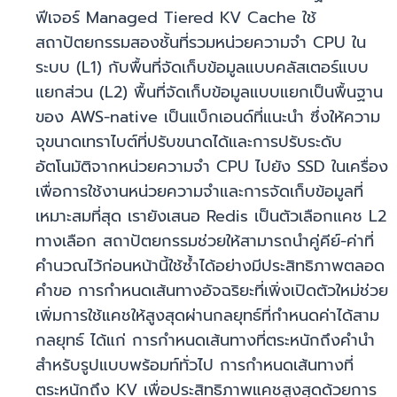
ฟีเจอร์ Managed Tiered KV Cache ใช้
สถาปัตยกรรมสองชั้นที่รวมหน่วยความจำ CPU ใน
ระบบ (L1) กับพื้นที่จัดเก็บข้อมูลแบบคลัสเตอร์แบบ
แยกส่วน (L2) พื้นที่จัดเก็บข้อมูลแบบแยกเป็นพื้นฐาน
ของ AWS-native เป็นแบ็กเอนด์ที่แนะนำ ซึ่งให้ความ
จุขนาดเทราไบต์ที่ปรับขนาดได้และการปรับระดับ
อัตโนมัติจากหน่วยความจำ CPU ไปยัง SSD ในเครื่อง
เพื่อการใช้งานหน่วยความจำและการจัดเก็บข้อมูลที่
เหมาะสมที่สุด เรายังเสนอ Redis เป็นตัวเลือกแคช L2
ทางเลือก สถาปัตยกรรมช่วยให้สามารถนำคู่คีย์-ค่าที่
คำนวณไว้ก่อนหน้านี้ใช้ซ้ำได้อย่างมีประสิทธิภาพตลอด
คำขอ การกำหนดเส้นทางอัจฉริยะที่เพิ่งเปิดตัวใหม่ช่วย
เพิ่มการใช้แคชให้สูงสุดผ่านกลยุทธ์ที่กำหนดค่าได้สาม
กลยุทธ์ ได้แก่ การกำหนดเส้นทางที่ตระหนักถึงคำนำ
สำหรับรูปแบบพร้อมท์ทั่วไป การกำหนดเส้นทางที่
ตระหนักถึง KV เพื่อประสิทธิภาพแคชสูงสุดด้วยการ