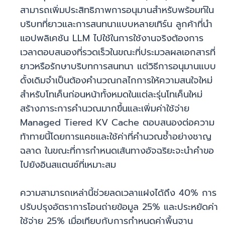
สามารถเพิ่มประสิทธิภาพการอนุมานสำหรับพร้อมท์ใน
บริบทที่ยาวและการสนทนาแบบหลายเทิร์น ลูกค้าที่นำ
แอปพลิเคชัน LLM ไปใช้ในการใช้งานจริงต้องการ
เวลาตอบสนองที่รวดเร็วในขณะที่ประมวลผลเอกสารที่
ยาวหรือรักษาบริบทการสนทนา แต่วิธีการอนุมานแบบ
ดั้งเดิมจำเป็นต้องคำนวณกลไกการให้ความสนใจใหม่
สำหรับโทเค็นก่อนหน้าทั้งหมดในแต่ละรุ่นโทเค็นใหม่
สร้างภาระการคำนวณมากขึ้นและเพิ่มค่าใช้จ่าย
Managed Tiered KV Cache ตอบสนองต่อความ
ท้าทายนี้โดยการแคชและใช้ค่าที่คำนวณซ้ำอย่างชาญ
ฉลาด ในขณะที่การกำหนดเส้นทางอัจฉริยะจะนำคำขอ
ไปยังอินสแตนซ์ที่เหมาะสม
ความสามารถเหล่านี้ช่วยลดเวลาแฝงได้ถึง 40% การ
ปรับปรุงอัตราการโอนถ่ายข้อมูล 25% และประหยัดค่า
ใช้จ่าย 25% เมื่อเทียบกับการกำหนดค่าพื้นฐาน