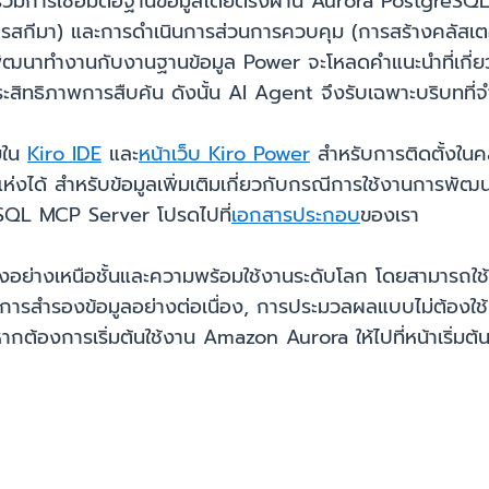
วมการเชื่อมต่อฐานข้อมูลโดยตรงผ่าน Aurora PostgreSQ
กีมา) และการดำเนินการส่วนการควบคุม (การสร้างคลัสเตอร์) 
ัฒนาทำงานกับงานฐานข้อมูล Power จะโหลดคำแนะนำที่เกี่ยว
สิทธิภาพการสืบค้น ดังนั้น AI Agent จึงรับเฉพาะบริบทที่จำ
ยใน
Kiro IDE
และ
หน้าเว็บ Kiro Power
สำหรับการติดตั้งในคล
ได้ สำหรับข้อมูลเพิ่มเติมเกี่ยวกับกรณีการใช้งานการพัฒ
greSQL MCP Server โปรดไปที่
เอกสารประกอบ
ของเรา
ย่างเหนือชั้นและความพร้อมใช้งานระดับโลก โดยสามารถใช้
การสำรองข้อมูลอย่างต่อเนื่อง, การประมวลผลแบบไม่ต้องใช้
้องการเริ่มต้นใช้งาน Amazon Aurora ให้ไปที่หน้าเริ่มต้