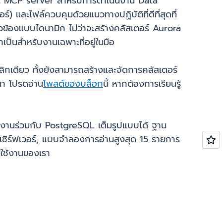
L MCP server สำหรับการดำเนินงาน Data
และไฟล์ควบคุมด้วยแนวทางปฏิบัติที่ดีที่สุดที่
ข้องแบบไดนามิก ไม่ว่าจะสร้างคลัสเตอร์ Aurora
เป็นสำหรับงานเฉพาะที่อยู่ในมือ
ิกเดียว ทั้งยังสามารถสร้างและจัดการคลัสเตอร์
นา โปรดอ่าน
โพสต์ของบล็อก
นี้ หากต้องการเรียนรู้
งานร่วมกับ PostgreSQL เต็มรูปแบบได้ ฐาน
เซิร์ฟเวอร์, แบบจำลองการอ่านสูงสุด 15 รายการ
นใช้งานของเรา