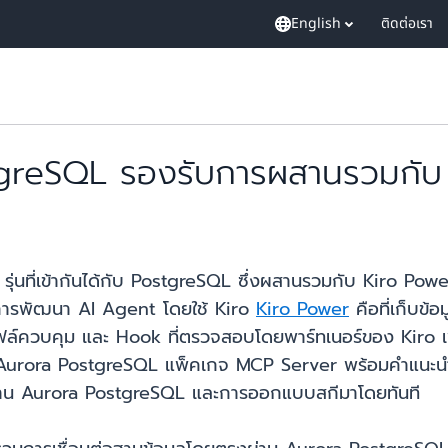
English
ติดต่อเรา
reSQL รองรับการผสานรวมกับ
ุ่นที่เข้ากันได้กับ PostgreSQL ซึ่งผสานรวมกับ Kiro Pow
ยการพัฒนา AI Agent โดยใช้ Kiro
Kiro Power
คือที่เก็บข้
ไฟล์ควบคุม และ Hook ที่ตรวจสอบโดยพาร์ทเนอร์ของ Kiro เ
บ Aurora PostgreSQL แพ็คเกจ MCP Server พร้อมคำแนะนำใ
งาน Aurora PostgreSQL และการออกแบบสกีมาโดยทันที